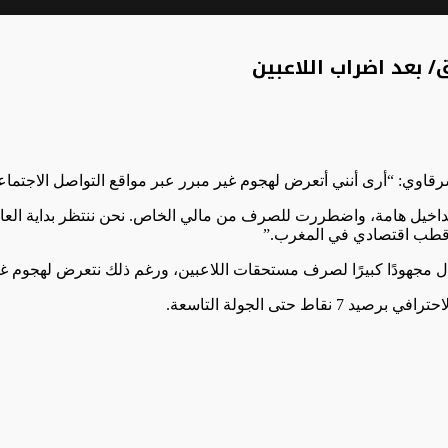
/ بعد اضراب اللاعبين
يل هامة، واضطررت للصرف من مالي الخاص. نحن ننتظر بداية العام الق
ني قطب اقتصادي في المغرب.”
بذل مجهودًا كبيرًا لصرف مستحقات اللاعبين، ورغم ذلك نتعرض لهجوم غ