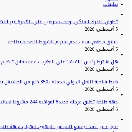
تعليقات
تطوان.. الدرك الملكي يوقف محرضين على الهجرة غير النظا
5 أغسطس، 2026
اغلاق مطعم بسبب عدم احترام الشروط الصحية بطنجة
5 أغسطس، 2026
هل اشترط رئيس “الفيفا” على المغرب دعمه مقابل تنظيم ن
5 أغسطس، 2026
ضبط شاحنة للنقل الدولي محملة بـ350 كلغ من الحشيش بميناء طنجة المتوسط
5 أغسطس، 2026
جهة طنجة تطلق مرحلة جديدة لمواكبة 244 مشروعا نسائيا نحو الاستدامة
5 أغسطس، 2026
اخبار / عن عقد اجتماع للمجلس الجهوي للشباب لجهة طنج