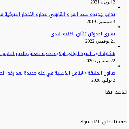
2 أبريل، 2021
تدابير جديدة تسد الفراغ القانوني لتجارة الأحجار النيزكية 
3 سبتمبر، 2019
يسرى احدوثن تتألق باغنية بلادي
21 نوفمبر، 2022
شكاية الى السيد الوالي لولاية طنجة تتعلق بالضرر الناجم ع
22 سبتمبر، 2020
صالون الحلاقة /الانامل الذهبية في حلة جديدة بعد رفع ال
2 يوليو، 2020
شاهد ايضا
صفحتنا على الفايسبوك