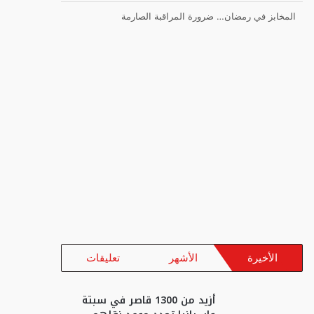
المخابز في رمضان… ضرورة المراقبة الصارمة
الأخيرة
الأشهر
تعليقات
أزيد من 1300 قاصر في سبتة