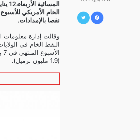
الخام الأمريكي للأسبوع 
فيسبوك
تويتر
نقصا بالإمدادات.
وقالت إدارة معلومات ال
ال
(1.9 مليون برميل).