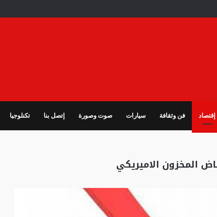
إقتصاد
فن وثقافة
سيارات
صوت وصورة
إتصل بنا
تكنلوجيا