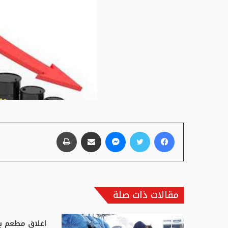
فيسبوك
تويتر
ماسنجر
مشاركة عبر البريد
طباعة
مقالات ذات صلة
اغلاق مطعم ب