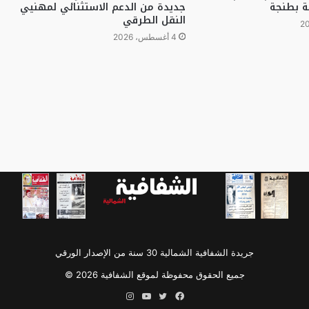
ة بطنجة
جديدة من الدعم الاستثنائي لمهنيي
النقل الطرقي
4 أغسطس، 2026
جريدة الشفافية الشمالية 30 سنة من الإصدار الورقي
جميع الحقوق محفوظة لموقع الشفافية 2026 ©
فيسبوك
تويتر
يوتيوب
انستقرام