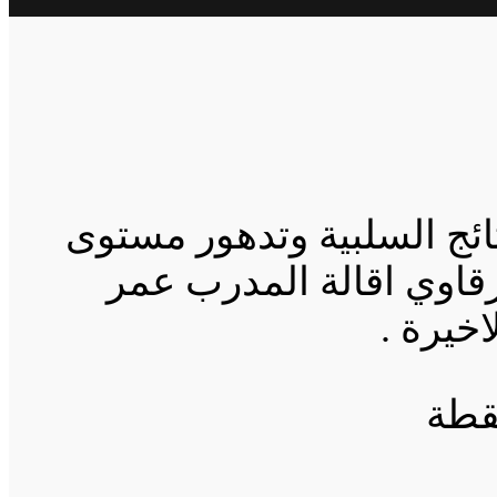
ائج السلبية وتدهور مستوى
رقاوي اقالة المدرب عمر
خيرة .