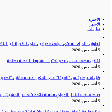
الأخيرة
الأشهر
تعليقات
تطوان.. الدرك الملكي يوقف محرضين على الهجرة غير النظا
5 أغسطس، 2026
اغلاق مطعم بسبب عدم احترام الشروط الصحية بطنجة
5 أغسطس، 2026
هل اشترط رئيس “الفيفا” على المغرب دعمه مقابل تنظيم ن
5 أغسطس، 2026
ضبط شاحنة للنقل الدولي محملة بـ350 كلغ من الحشيش بميناء طنجة المتوسط
5 أغسطس، 2026
جهة طنجة تطلق مرحلة جديدة لمواكبة 244 مشروعا نسائيا نحو الاستدامة