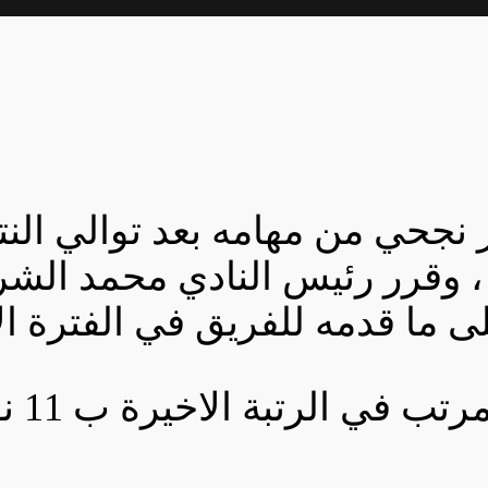
 نجحي من مهامه بعد توالي النت
 ، وقرر رئيس النادي محمد الش
 ما قدمه للفريق في الفترة الا
 في الرتبة الاخيرة ب 11 نقطة