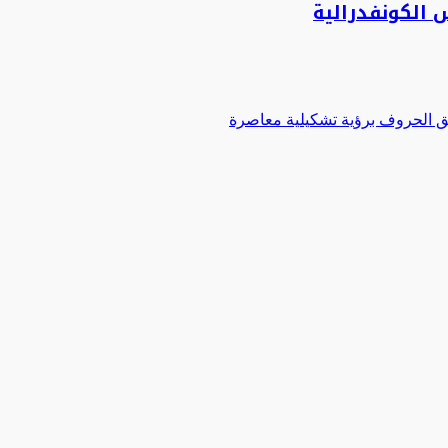
 الكونفدرالية
 الحروف برؤية تشكيلية معاصرة