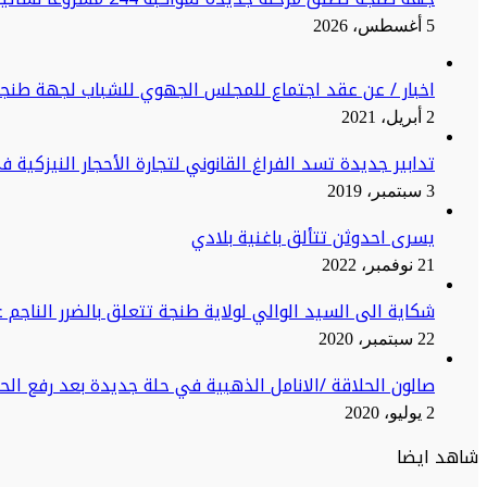
5 أغسطس، 2026
اخبار / عن عقد اجتماع للمجلس الجهوي للشباب لجهة طنج
2 أبريل، 2021
تدابير جديدة تسد الفراغ القانوني لتجارة الأحجار النيزكية 
3 سبتمبر، 2019
يسرى احدوثن تتألق باغنية بلادي
21 نوفمبر، 2022
شكاية الى السيد الوالي لولاية طنجة تتعلق بالضرر الناجم ع
22 سبتمبر، 2020
صالون الحلاقة /الانامل الذهبية في حلة جديدة بعد رفع ال
2 يوليو، 2020
شاهد ايضا