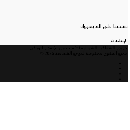
صفحتنا على الفايسبوك
الإعلانات
جريدة الشفافية الشمالية 30 سنة من الإصدار الورقي
جميع الحقوق محفوظة لموقع الشفافية 2026 ©
فيسبوك
تويتر
يوتيوب
انستقرام
زر
الذهاب
إلى
الأعلى