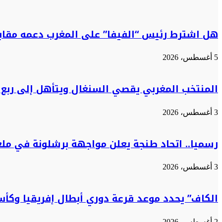
هل اشترط رئيس “الفيفا” على المغرب دعمه مقابل
5 أغسطس، 2026
المنتخب المغربي يقصي السنغال ويتأهل إلى ربع 
3 أغسطس، 2026
رسميا.. اتحاد طنجة يعلن مواجهة برشلونة في مل
3 أغسطس، 2026
الكاف” يحدد موعد قرعة دوري أبطال إفريقيا وكأس
2 أغسطس، 2026