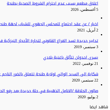
اغلاق مطعم بسبب عدم احترام الشروط الصحية بطنجة
5 أغسطس، 2026
اخبار / عن عقد اجتماع للمجلس الجهوي للشباب لجهة طنج
2 أبريل، 2021
تدابير جديدة تسد الفراغ القانوني لتجارة الأحجار النيزكية 
3 سبتمبر، 2019
يسرى احدوثن تتألق باغنية بلادي
21 نوفمبر، 2022
شكاية الى السيد الوالي لولاية طنجة تتعلق بالضرر الناجم ع
22 سبتمبر، 2020
صالون الحلاقة /الانامل الذهبية في حلة جديدة بعد رفع ال
2 يوليو، 2020
شاهد ايضا