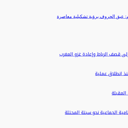
 عبق الحروف برؤية تشكيلية معاصرة
لى قصف الرباط وإعادة غزو المغرب
مية الجماعية نحو سبتة المحتلة