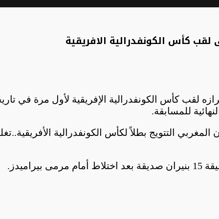
 لقب كأس الكونفدرالية الافريقية
حرازه لقب كأس الكونفدرالية الإفريقية لأول مرة في تا
نهائية للمسابقة.
 المغربي التتويج بطلاً لكأس الكونفدرالية الأفريقية..
راميدز.