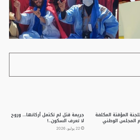
لجنة المؤقتة المكلفة
جريمة قتل لم تكتمل أركانها… وروح
 المجلس الوطني
لا تعرف السكون..!
22 يوليو، 2026