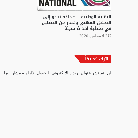
النقابة الوطنية للصحافة تدعو إلى
التحقق المهني وتحذر من التضليل
في تغطية أحداث سبتة
2 أغسطس، 2026
اترك تعليقاً
لن يتم نشر عنوان بريدك الإلكتروني.
الحقول الإلزامية مشار إليها بـ
ا
ل
ت
ع
ل
ي