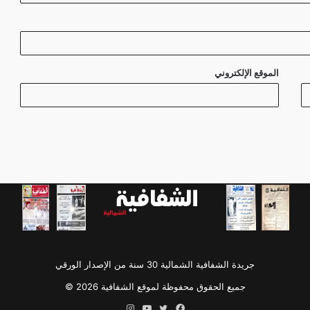
الموقع الإلكتروني
جريدة الشفافية الشمالية 30 سنة من الإصدار الورقي
جميع الحقوق محفوظة لموقع الشفافية 2026 ©
فيسبوك
تويتر
يوتيوب
انستقرام