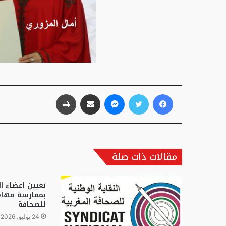
فيسبوك
تويتر
ماسنجر
مشاركة عبر البريد
طباعة
مقالات ذات صلة
تعيين اعضاء ال
بممارسة مهام
للصحافة
24 يوليو، 2026