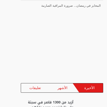
المخابز في رمضان… ضرورة المراقبة الصارمة
الأخيرة
الأشهر
تعليقات
أزيد من 1300 قاصر في سبتة