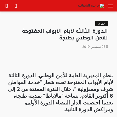
القائمة
الوضع
بح
المظلم
عن
جهوي
الدورة الثالثة لايام الابواب المفتوحة
للامن الوطني بطنجة
25 سبتمبر، 2019
ت
نظم المديرية العامة للأمن الوطني، الدورة الثالثة
لأيام الأبواب المفتوحة تحت شعار “خدمة المواطن
شرف ومسؤولية ”، خلال الفترة الممتدة من 2 إلى
6 أكتوبر القادم، بساحة “مالاباطا” بمدينة طنجة،
بعدما احتضنت الدار البيضاء الدورة الأولى،
ومراكش الدورة الثانية.