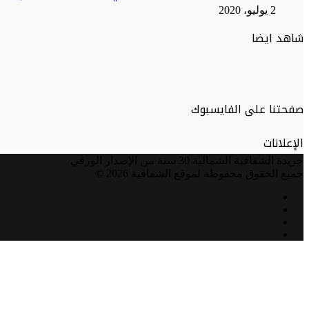
2 يوليو، 2020
شاهد ايضا
صفحتنا على الفايسبوك
الإعلانات
جريدة الشفافية الشمالية 30 سنة من الإصدار الورقي
جميع الحقوق محفوظة لموقع الشفافية 2026 ©
فيسبوك
تويتر
يوتيوب
انستقرام
زر
الذهاب
إلى
الأعلى