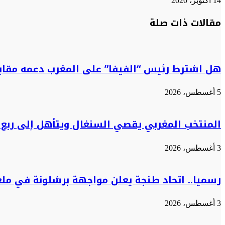
14 أكتوبر، 2020
تويتر
تويتر
طباعة
تيلقرام
تيلقرام
واتساب
واتساب
ماسنجر
ماسنجر
فيسبوك
فيسبوك
مشاركة
مقالات ذات صلة
عبر
البريد
هل اشترط رئيس “الفيفا” على المغرب دعمه مقابل
5 أغسطس، 2026
المنتخب المغربي يقصي السنغال ويتأهل إلى ربع 
3 أغسطس، 2026
رسميا.. اتحاد طنجة يعلن مواجهة برشلونة في مل
3 أغسطس، 2026