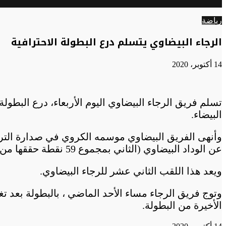
الوضع
عن
المظلم
رياضة
الرجاء البيضاوي يتسلم درع البطولة الاحترافية
14 أكتوبر، 2020
البيضاء.
عن الوداد البيضاوي (الثاني بمجموع 59 نقطة حققها من 17 فوزا وثمانية تعادلات وخمس هزائم) .
ويعد هذا اللقب الثاني عشر للرجاء البيضاوي.
وتوج فريق الرجاء مساء الأحد الماضي ، بالبطولة بع
الأخيرة من البطولة.