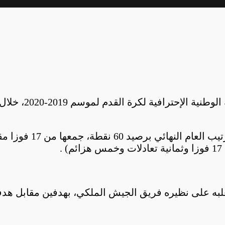
تسلم فريق الرجاء
وأنهى الفريق البيضاو
د تغلبه على نظيره فريق الجيش الملكي، بهدفين مقاب