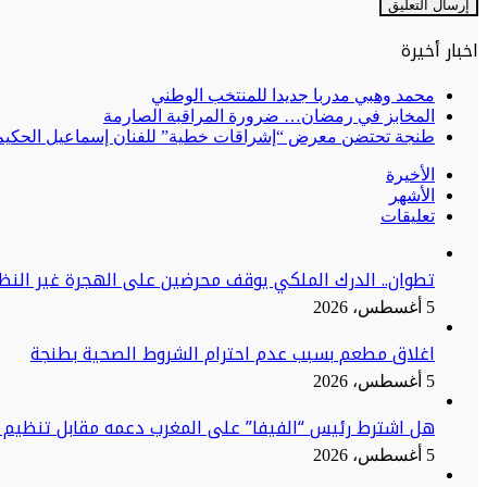
اخبار أخيرة
محمد وهبي مدربا جديدا للمنتخب الوطني
المخابز في رمضان… ضرورة المراقبة الصارمة
طنجة تحتضن معرض “إشراقات خطية” للفنان إسماعيل الحكيم:
الأخيرة
الأشهر
تعليقات
تطوان.. الدرك الملكي يوقف محرضين على الهجرة غير النظا
5 أغسطس، 2026
اغلاق مطعم بسبب عدم احترام الشروط الصحية بطنجة
5 أغسطس، 2026
هل اشترط رئيس “الفيفا” على المغرب دعمه مقابل تنظيم ن
5 أغسطس، 2026