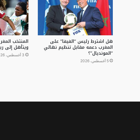
هل اشترط رئيس “الفيفا” على
المنتخب المغ
المغرب دعمه مقابل تنظيم نهائي
ويتأهل إلى رب
“المونديال”؟
3 أغسطس، 2026
5 أغسطس، 2026