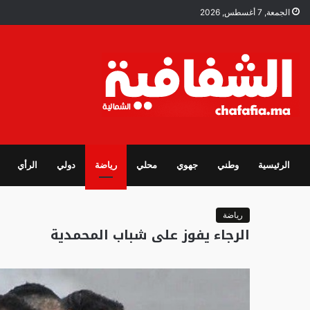
الجمعة, 7 أغسطس, 2026
الرئيسية
وطني
جهوي
محلي
رياضة
دولي
الرأي
رياضة
الرجاء يفوز على شباب المحمدية