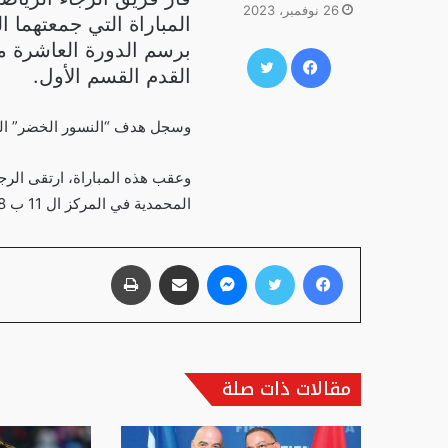
26 نوفمبر، 2023
المباراة التي جمعتهما ا
برسم الدورة العاشرة من
فيسبوك
تويتر
القدم القسم الأول.
وسجل هدف “النسور الخضر” المهاجم 
المحمدية في المركز ال 11 ب 8 نقاط.
فيسبوك
تويتر
ماسنجر
مشاركة عبر البريد
طباعة
مقالات ذات صلة