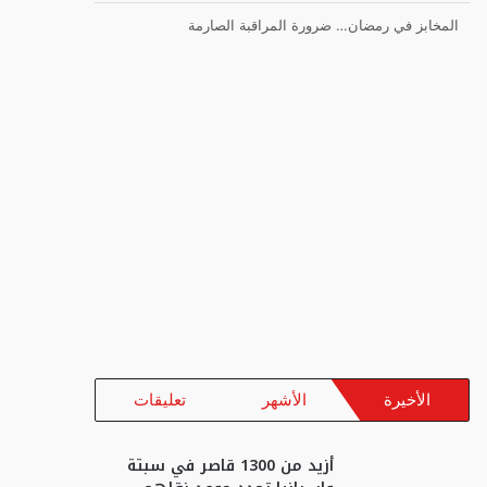
المخابز في رمضان… ضرورة المراقبة الصارمة
الأخيرة
الأشهر
تعليقات
أزيد من 1300 قاصر في سبتة