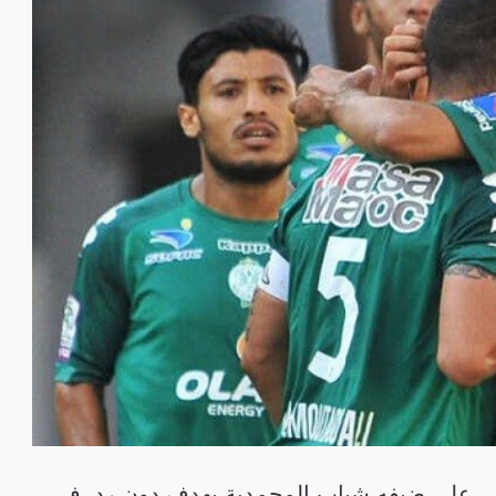
اضي على ضيفه شباب المحمدية بهدف دون رد، في