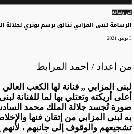
الوضع
عن
المظلم
فن وثقافة
الرسامة لبنى المزابي تتالق برسم بوتري لجلالة
3 يونيو، 2021
من اعداد / احمد المرابط
لبنى المزابي ,, فنانة لها الكعب الع
أعلى أريكته وتعتلي بها لما للفنانة لب
صورة تُجسد جلالة الملك محمد السادس 
به لبنى المزابي من إتقان فنها والإخلا
تشجيعهم والوقوف إلى جانبهم ، لأنهم