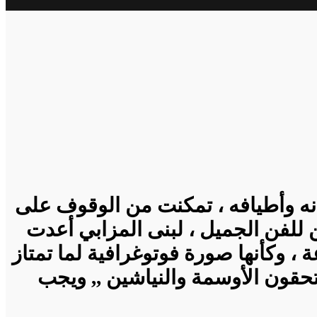
انه وأطيافه ، تمكنت من الوقوف على
ين للفن الجميل ، لبنى المزابي أعدت
 وكأنها صورة فوتوغرافية لما تمتاز
ستحقون الأوسمة والنياشين ,, ويجب