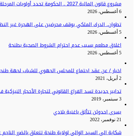
مشروع قانون المالية 2027 .. الحكومة تحدد أولويات المرحلة المقبلة
6 أغسطس، 2026
تطوان.. الدرك الملكي يوقف محرضين على الهجرة غير النظا
5 أغسطس، 2026
اغلاق مطعم بسبب عدم احترام الشروط الصحية بطنجة
5 أغسطس، 2026
اخبار / عن عقد اجتماع للمجلس الجهوي للشباب لجهة طنج
2 أبريل، 2021
تدابير جديدة تسد الفراغ القانوني لتجارة الأحجار النيزكية 
3 سبتمبر، 2019
يسرى احدوثن تتألق باغنية بلادي
21 نوفمبر، 2022
شكاية الى السيد الوالي لولاية طنجة تتعلق بالضرر الناجم ع