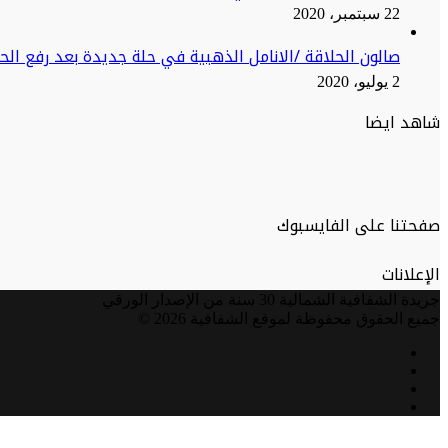
22 سبتمبر، 2020
صالون الحلاقة /الانامل الذهبية في حلة جديدة بعد رفع ال
2 يوليو، 2020
شاهد ايضا
صفحتنا على الفايسبوك
الإعلانات
جريدة الشفافية الشمالية 30 سنة من الإصدار الورقي
جميع الحقوق محفوظة لموقع الشفافية 2026 ©
فيسبوك
تويتر
يوتيوب
انستقرام
زر