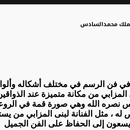
 الملك محمدالسادس
الي في فن الرسم في مختلف أشكاله وألو
نى المزابي من مكانة متميزة عند الذواق
نصره الله وهي صورة قمة في الروعة ،
ص له ، مثل الفنانة لبنى المزابي من ي
 يسعون إلى الحفاظ على الفن الجميل