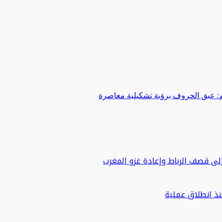
 عبق الحروف برؤية تشكيلية معاصرة
لى قصف الرباط وإعادة غزو المغرب