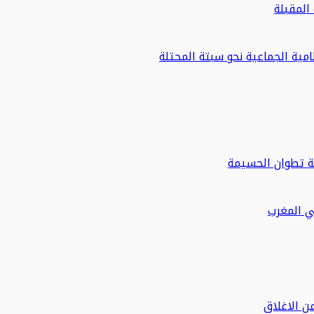
مية الجماعية نحو سبتة المحتلة
ة تطوان الحسيمة
في المغرب
ن الاغلاق