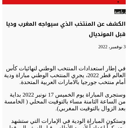
الوضع
عن
المظلم
رياضة
الكشف عن المنتخب الذي سيواجه المغرب وديا
قبل المونديال
3 نوفمبر، 2022
في إطار استعدادات المنتخب الوطني لنهائيات كأس
العالم قطر 2022، يجري المنتخب الوطني مباراة ودية
أمام منتخب جورجيا بالامارات العربية المتحدة.
وستجرى المباراة يوم الخميس 17 نونبر 2022 بداية
من الساعة الثامنة مساء بالتوقيت المحلي ( الخامسة
بعد الزوال بالتوقيت المغربي).
وستكون المباراة الودية في الإمارات التي ستشهد
معسكراً إعدادياً لأسود الأطلس قبل السفر إلى قطر