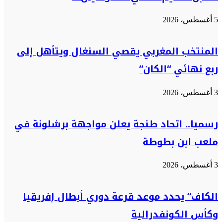
5 أغسطس، 2026
المنتخب المغربي يقصي السنغال ويتأهل إلى
ربع نهائي “الكان”
3 أغسطس، 2026
رسميا.. اتحاد طنجة يعلن مواجهة برشلونة في
ملعب ابن بطوطة
3 أغسطس، 2026
الكاف” يحدد موعد قرعة دوري أبطال إفريقيا
وكأس الكونفدرالية