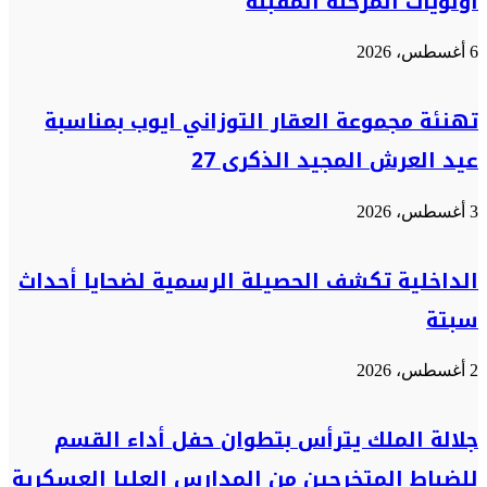
أولويات المرحلة المقبلة
6 أغسطس، 2026
تهنئة مجموعة العقار التوزاني ايوب بمناسبة
عيد العرش المجيد الذكرى 27
3 أغسطس، 2026
الداخلية تكشف الحصيلة الرسمية لضحايا أحداث
سبتة
2 أغسطس، 2026
جلالة الملك يترأس بتطوان حفل أداء القسم
للضباط المتخرجين من المدارس العليا العسكرية