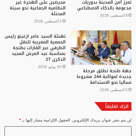
تعزز أمن المدينة بدوريات
محرضين على الهجرة غير
مدعومة بالذكاء الاصطناعي
النظامية الجماعية نحو سبتة
المحتلة
8 أغسطس، 2026
5 أغسطس، 2026
تهنئة السيد عامر ازغينو رئيس
الجمعية المغربية للنقل
الطرقي عبر القارات بطنجة
بمناسبة عيد العرش المجيد
الذكرى 27
30 يوليو، 2026
جهة طنجة تطلق مرحلة
جديدة لمواكبة 244 مشروعا
نسائيا نحو الاستدامة
5 أغسطس، 2026
اترك تعليقاً
لن يتم نشر عنوان بريدك الإلكتروني.
الحقول الإلزامية مشار إليها بـ
*
ا