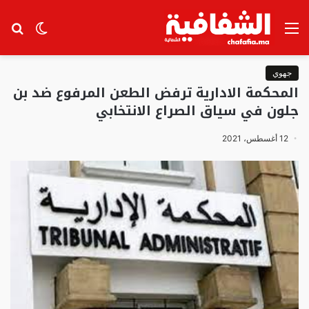
القائمة
الوضع
بح
المظلم
عن
جهوي
المحكمة الادارية ترفض الطعن المرفوع ضد بن
جلون في سياق الصراع الانتخابي
12 أغسطس، 2021