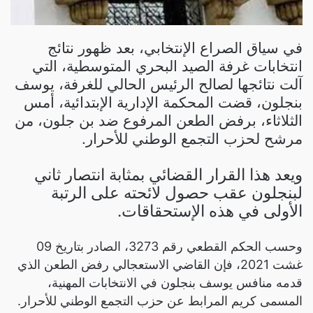
في سياق الصراع الإنتخابي، بعد ظهور نتائج
انتخابات غرفة الصيد البحري المتوسطية، التي
آلت نتائجها لصالح الرئيس الحالي للغرفة، يوسف
بنجلون، قضت المحكمة الإدارية الإبتدائية، أمس
الثلاثاء، برفض الطعن المرفوع ضد بن جلون، من
مرشح لحزب التجمع الوطني للأحرار.
ويعد هذا القرار القضائي بمثابة انتصار ثاني
لبنجلون عقب حصول لائحته على الرتبة
الأولى في هذه الإستحقاقات.
وحسب الحكم القطعي رقم 3273، الصادر بتاريخ 09
غشت 2021، فإن القاضي الاستعجالي رفض الطعن الذي
قدمه منافس يوسف بنجلون في الانتخابات المهنية،
المسمى كريم المرابط عن حزب التجمع الوطني للأحرار.