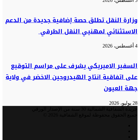
5 أغسطس، 2026
وزارة النقل تطلق حصة إضافية جديدة من الدعم
الاستثنائي لمهنيي النقل الطرقي
4 أغسطس، 2026
السفير الاميريكي يشرف على مراسم التوقيع
على اتفاقية انتاج الهيدروجين الاخضر في ولاية
جهة العيون
28 يوليو، 2026
جريدة الشفافية الشمالية 30 سنة من الإصدار الورقي
جميع الحقوق محفوظة لموقع الشفافية 2026 ©
فيسبوك
تويتر
يوتيوب