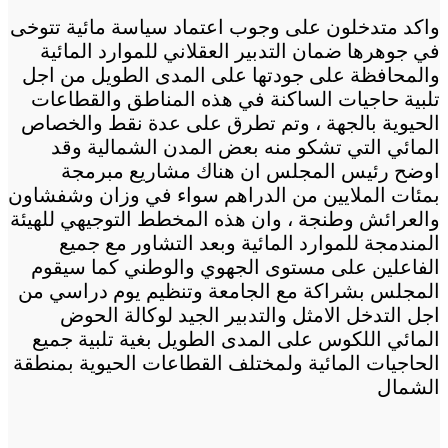
واكد متدخلون على وجوب اعتماد سياسة مائية تتوخى
في جوهرها ضمان التدبير العقلاني للموارد المائية
والمحافظة على جودتها على المدى الطويل من اجل
تلبية حاجيات الساكنة في هذه المناطق والقطاعات
الحيوية بالجهة ، وتم تطرق على عدة نقط والخصاص
المائي التي تشكو منه بعض المدن الشمالية وقد
اوضح رئيس المجلس ان هناك مشاريع مبرمجة
بمئات الملايين من الدراهم سواء في وزان وشفشاون
والعرائش وطنجة ، وان هذه المخطط التوجيهي للهيئة
المندمجة للموارد المائية وبعد التشاور مع جميع
الفاعلين على مستوى الجهوي والوطني كما سيقوم
المجلس بشراكة مع الجامعة وتنظيم يوم دراسي من
اجل التدخل الامثل والتدبير الجيد لوكالة الحوض
المائي اللكوس على المدى الطويل بغية تلبية جميع
الحاجيات المائية ولمختلف القطاعات الحيوية بمنطقة
الشمال