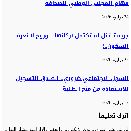
مهام المجلس الوطني للصحافة
24 يوليو، 2026
جريمة قتل لم تكتمل أركانها… وروح لا تعرف
السكون..!
22 يوليو، 2026
السجل الاجتماعي ضروري.. انطلاق التسجيل
للاستفادة من منح الطلبة
17 يوليو، 2026
اترك تعليقاً
لن يتم نشر عنوان بريدك الإلكتروني.
الحقول الإلزامية مشار إليها بـ