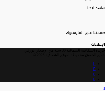
شاهد ايضا
صفحتنا على الفايسبوك
الإعلانات
جريدة الشفافية الشمالية 30 سنة من الإصدار الورقي
جميع الحقوق محفوظة لموقع الشفافية 2026 ©
فيسبوك
تويتر
يوتيوب
انستقرام
زر
الذهاب
إلى
الأعلى