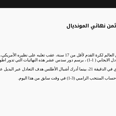
ثمن نهائي المونديال
اس الاخيروة من اللقاء (د 90).
(3-1) في وقت سابق من هذا اليوم.