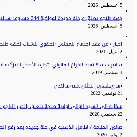
5 أغسطس، 2026
جهة طنجة تطلق مرحلة جديدة لمواكبة 244 مشروعا نسائيا نحو الاستدامة
5 أغسطس، 2026
اخبار / عن عقد اجتماع للمجلس الجهوي للشباب لجهة طنج
2 أبريل، 2021
تدابير جديدة تسد الفراغ القانوني لتجارة الأحجار النيزكية 
3 سبتمبر، 2019
يسرى احدوثن تتألق باغنية بلادي
21 نوفمبر، 2022
شكاية الى السيد الوالي لولاية طنجة تتعلق بالضرر الناجم ع
22 سبتمبر، 2020
صالون الحلاقة /الانامل الذهبية في حلة جديدة بعد رفع ال
2 يوليو، 2020