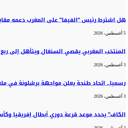
هل اشترط رئيس “الفيفا” على المغرب دعمه مقابل
5 أغسطس، 2026
المنتخب المغربي يقصي السنغال ويتأهل إلى ربع 
3 أغسطس، 2026
رسميا.. اتحاد طنجة يعلن مواجهة برشلونة في مل
3 أغسطس، 2026
الكاف” يحدد موعد قرعة دوري أبطال إفريقيا وكأس
2 أغسطس، 2026