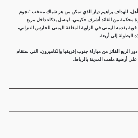
تأهل، للهداف براهيم دياز الذي تمكن من هز شباك منتخب “نجوم
ستلم تمريرة محكمة من القائد أشرف حكيمي، لينسل بذكاء داخل مربع
وية بقدمه اليمنى في الزاوية المغلقة اليمنى للحارس التنزاني،
 البطولة إلى أربعة.
 الربع الفائز من مباراة جنوب إفريقيا والكاميرون، التي ستقام
 على أرضية ملعب المدينة بالرباط.