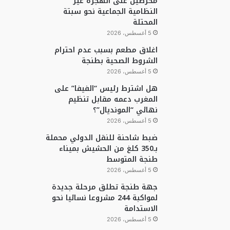
محرضين على الهجرة غير
النظامية الجماعية نحو سبتة
المحتلة
5 أغسطس، 2026
اغلاق مطعم بسبب عدم احترام
الشروط الصحية بطنجة
5 أغسطس، 2026
هل اشترط رئيس “الفيفا” على
المغرب دعمه مقابل تنظيم
نهائي “المونديال”؟
5 أغسطس، 2026
ضبط شاحنة للنقل الدولي محملة
بـ350 كلغ من الحشيش بميناء
طنجة المتوسط
5 أغسطس، 2026
جهة طنجة تطلق مرحلة جديدة
لمواكبة 244 مشروعا نسائيا نحو
الاستدامة
5 أغسطس، 2026