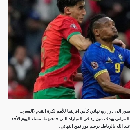
ور إلى دور ربع نهائي كأس إفريقيا للأمم لكرة القدم (المغرب
 التنزاني بهدف دون رد في المباراة التي جمعتهما، مساء اليوم الأحد
د الله بالرباط، برسم دور ثمن النهائي.