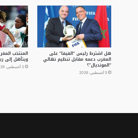
هل اشترط رئيس “الفيفا” على
المنتخب المغ
المغرب دعمه مقابل تنظيم نهائي
ويتأهل إلى رب
“المونديال”؟
3 أغسطس، 2026
5 أغسطس، 2026