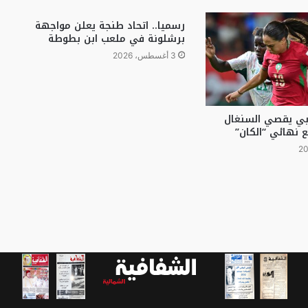
رسميا.. اتحاد طنجة يعلن مواجهة
برشلونة في ملعب ابن بطوطة
3 أغسطس، 2026
ربي يقصي السنغال
ع نهائي “الكان”