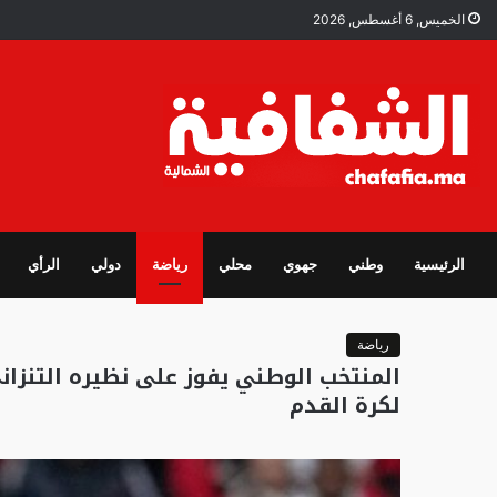
الخميس, 6 أغسطس, 2026
الرئيسية
وطني
جهوي
محلي
رياضة
دولي
الرأي
رياضة
المنتخب الوطني يفوز على نظيره التنزاني
لكرة القدم