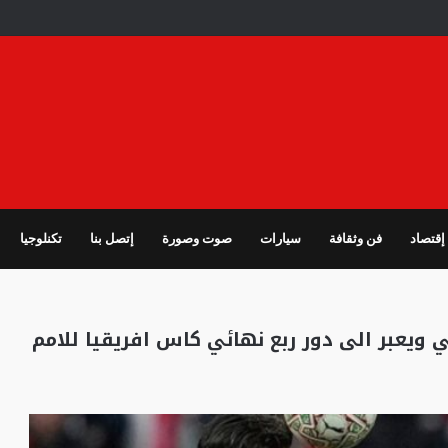
إقتصاد
فن وثقافة
سيارات
صوت وصورة
إتصل بنا
تكنلوجيا
 ويعبر الى دور ربع نهائي كاس افريقيا للامم