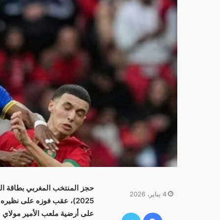
حجز المنتخب المغربي بطاقة العب
4 يناير، 2026
2025)، عقب فوزه على نظيره
فيسبوك
تويتر
على أرضية ملعب الأمير مولاي عب