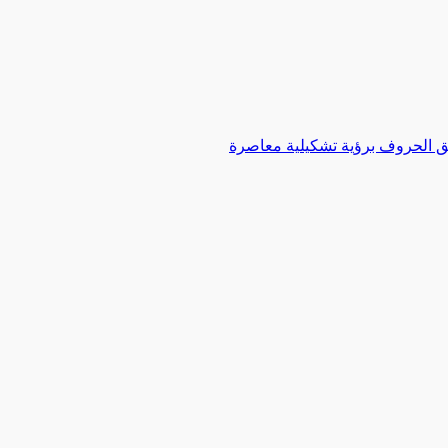
 الحروف برؤية تشكيلية معاصرة