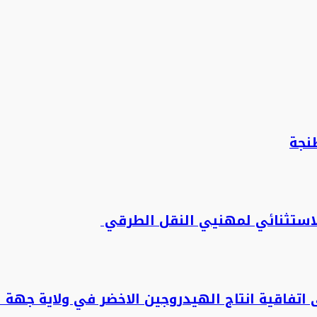
نجة
لاستثنائي لمهنيي النقل الطرقي
تفاقية انتاج الهيدروجين الاخضر في ولاية جهة ا