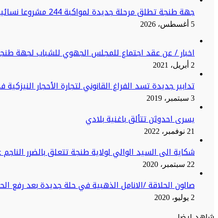
جهة طنجة تطلق مرحلة جديدة لمواكبة 244 مشروعا نسائيا نحو الاستدامة
5 أغسطس، 2026
اخبار / عن عقد اجتماع للمجلس الجهوي للشباب لجهة طنج
2 أبريل، 2021
تدابير جديدة تسد الفراغ القانوني لتجارة الأحجار النيزكية 
3 سبتمبر، 2019
يسرى احدوثن تتألق باغنية بلادي
21 نوفمبر، 2022
شكاية الى السيد الوالي لولاية طنجة تتعلق بالضرر الناجم ع
22 سبتمبر، 2020
صالون الحلاقة /الانامل الذهبية في حلة جديدة بعد رفع ال
2 يوليو، 2020
شاهد ايضا