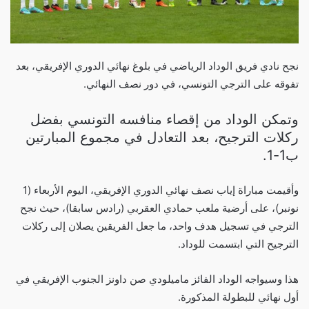
نجح نادي فريق الوداد الرياضي في بلوغ نهائي الدوري الإفريقي، بعد
تفوقه على الترجي التونسي، في دور نصف النهائي.
وتمكن الوداد من إقصاء منافسه التونسي بفضل
ركلات الترجيح، بعد التعادل في مجموع المبارتين
ب1-1.
وأقيمت مباراة إياب نصف نهائي الدوري الإفريقي، اليوم الأربعاء (1
نونبر)، على أرضية ملعب حمادي العقربي (رادس سابقا)، حيث نجح
الترجي في تسجيل هدف واحد، ما جعل الفريقين يصلان إلى ركلات
الترجيح التي ابتسمت للوداد.
هذا وسيواجه الوداد الفائز ماميلودي صن داونز الجنوب الإفريقي في
أول نهائي للبطولة المذكورة.