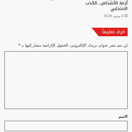
أزمة الأشخاص…الكذب
الانتخابي
4 يونيو، 2026
اترك تعليقاً
لن يتم نشر عنوان بريدك الإلكتروني.
الحقول الإلزامية مشار إليها بـ
*
ا
ل
ت
ع
ل
ي
ق
الاسم
*