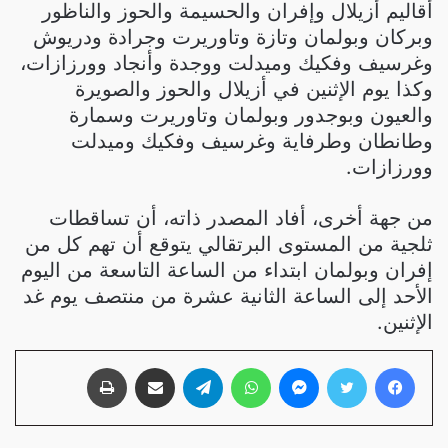
أقاليم أزيلال وإفران والحسيمة والحوز والناظور
وبركان وبولمان وتازة وتاوريرت وجرادة ودريوش
وغرسيف وفكيك وميدلت ووجدة وأنجاد وورزازات،
وكذا يوم الإثنين في أزيلال والحوز والصويرة
والعيون وبوجدور وبولمان وتاوريرت وسمارة
وطانطان وطرفاية وغرسيف وفكيك وميدلت
وورزازات.
من جهة أخرى، أفاد المصدر ذاته، أن تساقطات
ثلجية من المستوى البرتقالي يتوقع أن تهم كل من
إفران وبولمان ابتداء من الساعة التاسعة من اليوم
الأحد إلى الساعة الثانية عشرة من منتصف يوم غد
الإثنين.
فيسبوك
تويتر
ماسنجر
واتساب
تيلقرام
مشاركة عبر البريد
طباعة