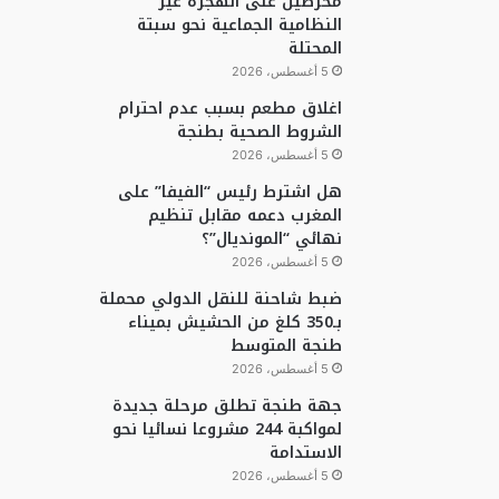
محرضين على الهجرة غير
النظامية الجماعية نحو سبتة
المحتلة
5 أغسطس، 2026
اغلاق مطعم بسبب عدم احترام
الشروط الصحية بطنجة
5 أغسطس، 2026
هل اشترط رئيس “الفيفا” على
المغرب دعمه مقابل تنظيم
نهائي “المونديال”؟
5 أغسطس، 2026
ضبط شاحنة للنقل الدولي محملة
بـ350 كلغ من الحشيش بميناء
طنجة المتوسط
5 أغسطس، 2026
جهة طنجة تطلق مرحلة جديدة
لمواكبة 244 مشروعا نسائيا نحو
الاستدامة
5 أغسطس، 2026