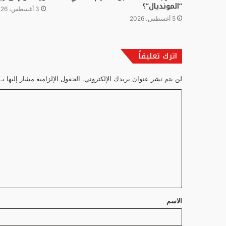
“المونديال”؟
3 أغسطس، 2026
5 أغسطس، 2026
اترك تعليقاً
لن يتم نشر عنوان بريدك الإلكتروني.
الحقول الإلزامية مشار إليها بـ
ا
ل
ت
ع
ل
ي
ق
الاسم
*