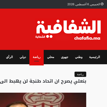
الخميس, 6 أغسطس, 2026
الرئيسية
وطني
جهوي
محلي
رياضة
دولي
الرأي
رياضة
بنعلي يصرح ان اتحاد طنجة لن يهبط الى 