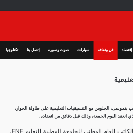
إقتصاد
فن وثقافة
سيارات
صوت وصورة
إتصل بنا
تكنلوجيا
ليمية
ب بنموسى، الجلوس مع التنسيقيات التعليمية على طاولة الحوار،
ذي انعقد اليوم الجمعة، وذلك قبل دقائق من انعقاده.
وقال عبد الله غميمط، الكاتب العام الوطني للجامعة الوطنية للتعليم FNE،