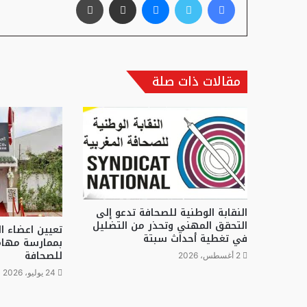
مقالات ذات صلة
النقابة الوطنية للصحافة تدعو إلى
التحقق المهني وتحذر من التضليل
تعيين اعضاء ال
في تغطية أحداث سبتة
بممارسة مهام
للصحافة
2 أغسطس، 2026
24 يوليو، 2026