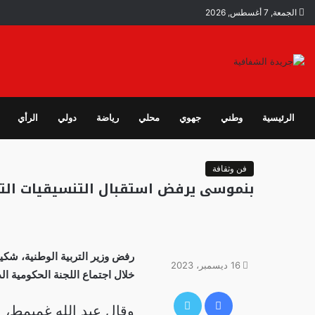
الجمعة, 7 أغسطس, 2026
الرئيسية
وطني
جهوي
محلي
رياضة
دولي
الرأي
فن وثقافة
بنموسى يرفض استقبال التنسيقيات التع
رفض وزير التربية الوطنية، شكي
16 ديسمبر، 2023
خلال اجتماع اللجنة الحكومية ال
فيسبوك
تويتر