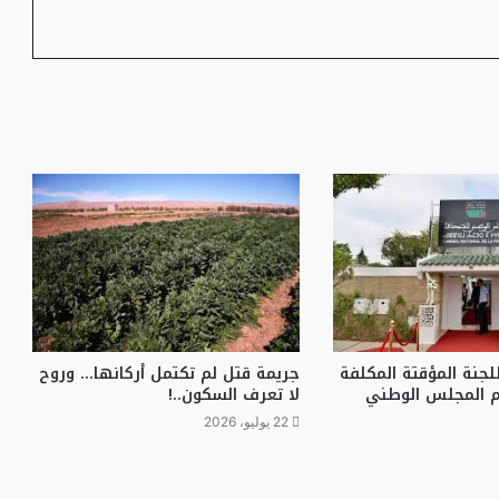
لجنة المؤقتة المكلفة
جريمة قتل لم تكتمل أركانها… وروح
 المجلس الوطني
لا تعرف السكون..!
22 يوليو، 2026