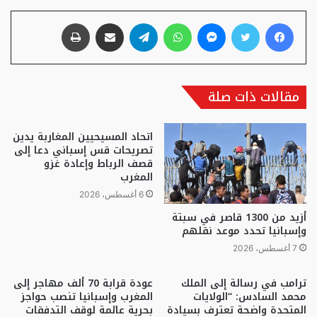
فيسبوك
تويتر
ماسنجر
واتساب
تيلقرام
مشاركة عبر البريد
طباعة
مقالات ذات صلة
اتحاد المسيحيين المغاربة يدين
تصريحات قس إسباني دعا إلى
قصف الرباط وإعادة غزو
المغرب
6 أغسطس، 2026
أزيد من 1300 قاصر في سبتة
وإسبانيا تحدد موعد نقلهم
7 أغسطس، 2026
ترامب في رسالة إلى الملك
عودة قرابة 70 ألف مهاجر إلى
محمد السادس: “الولايات
المغرب وإسبانيا تنصب حواجز
المتحدة واضحة تعترف بسيادة
بحرية عائمة لوقف التدفقات