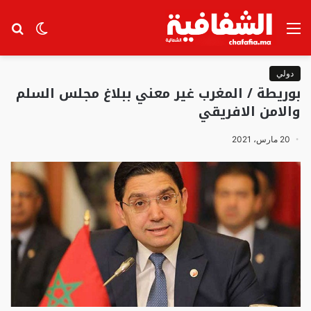
القائمة
الوضع
بح
المظلم
عن
دولي
بوريطة / المغرب غير معني ببلاغ مجلس السلم
والامن الافريقي
20 مارس، 2021