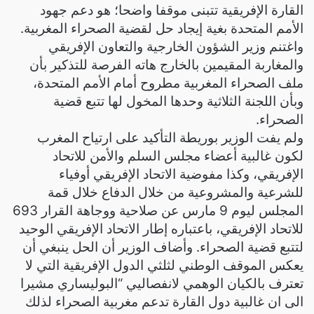
القارة الإفريقية تتبنى موقفا واضحا؛ هو دعم جهود
الأمم المتحدة بغية إيجاد حل لقضية الصحراء المغربية.
واغتنم وزير الشؤون الخارجية والتعاون الإفريقي
والمغاربة المقيمين بالخارج هاته الفرصة للتذكير بأن
ملف الصحراء المغربية مطروح أمام الأمم المتحدة،
وبأن اللجنة الثلاثية وحدها المخول لها تتبع قضية
الصحراء.
ولم يفت الوزير بوريطة التأكيد على ارتياح المغرب
لكون غالبية أعضاء مجلس السلم والأمن للاتحاد
الإفريقي، وكذا مفوضية الاتحاد الإفريقي أوفياء
للشرعية والمشروعية من خلال الدفاع خلال قمة
المجلس ليوم 9 مارس عن صلاحية ووجاهة القرار 693
للاتحاد الإفريقي، باعتباره إطار الاتحاد الإفريقي الوحيد
لتتبع قضية الصحراء. وأضاف الوزير أن الحل ينبغي أن
يعكس الموقف الوطني لثلثي الدول الإفريقية التي لا
تعترف بالكيان الوهمي لانفصاليي “البوليساري مشيرا
الى ان غالبية دول القارة تدعم مغربية الصحراء لذلك