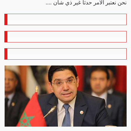
نحن نعتبر الامر حدثا غير ذي شان ….