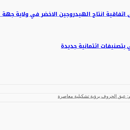
تفاقية انتاج الهيدروجين الاخضر في ولاية جهة ا
بتصنيفات ائتمانية جديدة
 عبق الحروف برؤية تشكيلية معاصرة