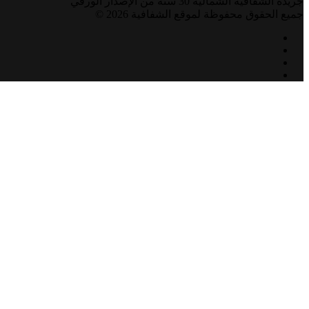
جريدة الشفافية الشمالية 30 سنة من الإصدار الورقي
جميع الحقوق محفوظة لموقع الشفافية 2026 ©
فيسبوك
تويتر
يوتيوب
انستقرام
زر
الذهاب
إلى
الأعلى