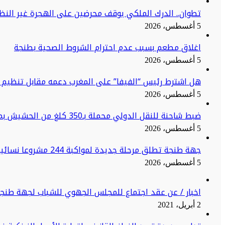
تطوان.. الدرك الملكي يوقف محرضين على الهجرة غير النظا
5 أغسطس، 2026
اغلاق مطعم بسبب عدم احترام الشروط الصحية بطنجة
5 أغسطس، 2026
هل اشترط رئيس “الفيفا” على المغرب دعمه مقابل تنظيم ن
5 أغسطس، 2026
ضبط شاحنة للنقل الدولي محملة بـ350 كلغ من الحشيش بميناء طنجة المتوسط
5 أغسطس، 2026
جهة طنجة تطلق مرحلة جديدة لمواكبة 244 مشروعا نسائيا نحو الاستدامة
5 أغسطس، 2026
اخبار / عن عقد اجتماع للمجلس الجهوي للشباب لجهة طنج
2 أبريل، 2021