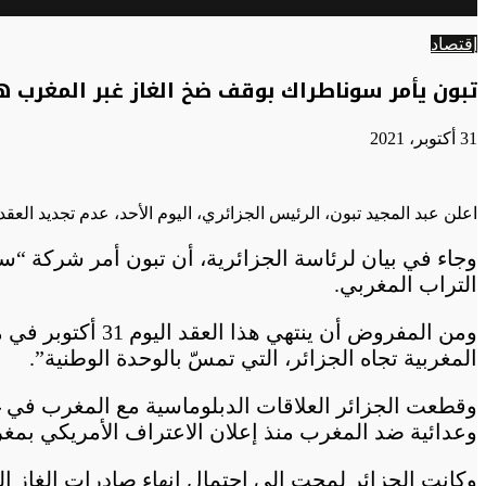
الوضع
عن
المظلم
إقتصاد
تبون يأمر سوناطراك بوقف ضخ الغاز غبر المغرب ه
31 أكتوبر، 2021
اعلن عبد المجيد تبون، الرئيس الجزائري، اليوم الأحد، عدم تجديد العقد 
وجاء في بيان لرئاسة الجزائرية، أن تبون أمر شركة “سو
التراب المغربي.
ومن المفروض أن 
المغربية تجاه الجزائر، التي تمسّ بالوحدة الوطنية”.
وقطعت الجزائر العلاقات الدبلوماسية مع المغرب في 
وعدائية ضد المغرب منذ إعلان الاعتراف الأمريكي بمغر
وكانت الجزائر لمحت إلى احتمال إنهاء صادرات الغاز ال