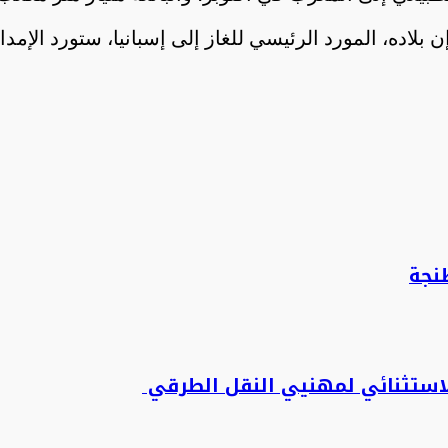
لاده، المورد الرئيسي للغاز إلى إسبانيا، ستورد الإمد
نجة
لاستثنائي لمهنيي النقل الطرقي