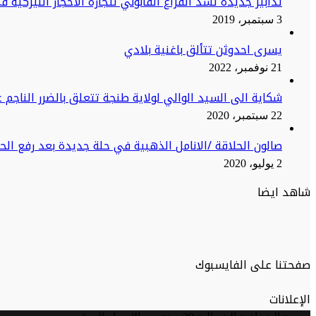
تدابير جديدة تسد الفراغ القانوني لتجارة الأحجار النيزكية 
3 سبتمبر، 2019
يسرى احدوثن تتألق باغنية بلادي
21 نوفمبر، 2022
شكاية الى السيد الوالي لولاية طنجة تتعلق بالضرر الناجم ع
22 سبتمبر، 2020
صالون الحلاقة /الانامل الذهبية في حلة جديدة بعد رفع ال
2 يوليو، 2020
شاهد ايضا
صفحتنا على الفايسبوك
الإعلانات