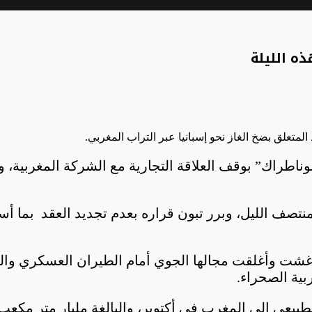
ذه الليلة
المتعلق بضخ الغاز نحو إسبانيا عبر التراب المغربي.
ناطراك” بوقف العلاقة التجارية مع الشركة المغربية، وع
ينتهي هذا العقد اليوم 31 أكتوبر في منتصف الليل، وبرر تبون قراره بعدم 
غشت وأغلقت مجالها الجوي أمام الطيران العسكري وال
بية الصحراء.
طبيعي إلى المغرب في أكتوبر، والبالغة مليار متر مكعب