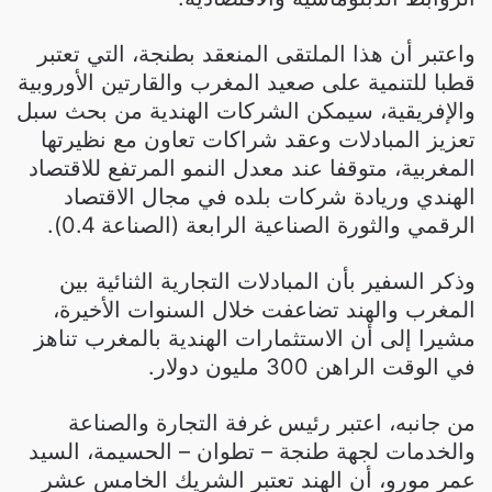
واعتبر أن هذا الملتقى المنعقد بطنجة، التي تعتبر
قطبا للتنمية على صعيد المغرب والقارتين الأوروبية
والإفريقية، سيمكن الشركات الهندية من بحث سبل
تعزيز المبادلات وعقد شراكات تعاون مع نظيرتها
المغربية، متوقفا عند معدل النمو المرتفع للاقتصاد
الهندي وريادة شركات بلده في مجال الاقتصاد
الرقمي والثورة الصناعية الرابعة (الصناعة 0.4).
وذكر السفير بأن المبادلات التجارية الثنائية بين
المغرب والهند تضاعفت خلال السنوات الأخيرة،
مشيرا إلى أن الاستثمارات الهندية بالمغرب تناهز
في الوقت الراهن 300 مليون دولار.
من جانبه، اعتبر رئيس غرفة التجارة والصناعة
والخدمات لجهة طنجة – تطوان – الحسيمة، السيد
عمر مورو، أن الهند تعتبر الشريك الخامس عشر