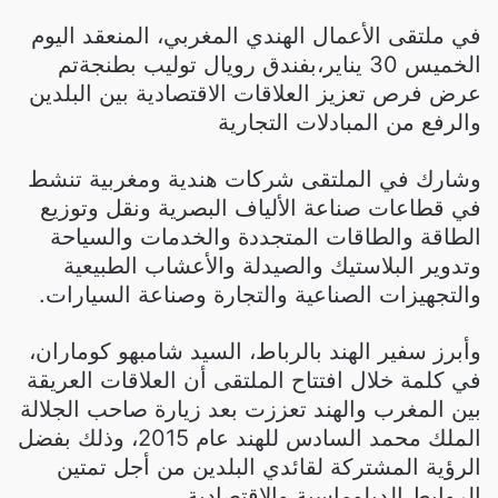
في ملتقى الأعمال الهندي المغربي، المنعقد اليوم
الخميس 30 يناير،بفندق رويال توليب بطنجةتم
عرض فرص تعزيز العلاقات الاقتصادية بين البلدين
والرفع من المبادلات التجارية
وشارك في الملتقى شركات هندية ومغربية تنشط
في قطاعات صناعة الألياف البصرية ونقل وتوزيع
الطاقة والطاقات المتجددة والخدمات والسياحة
وتدوير البلاستيك والصيدلة والأعشاب الطبيعية
والتجهيزات الصناعية والتجارة وصناعة السيارات.
وأبرز سفير الهند بالرباط، السيد شامبهو كوماران،
في كلمة خلال افتتاح الملتقى أن العلاقات العريقة
بين المغرب والهند تعززت بعد زيارة صاحب الجلالة
الملك محمد السادس للهند عام 2015، وذلك بفضل
الرؤية المشتركة لقائدي البلدين من أجل تمتين
الروابط الدبلوماسية والاقتصادية.