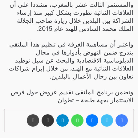
والمستثمر الثالث عشر بالمغرب، مشددا على أن
العلاقات الثنائية تطورت بشكل كبير منذ إرساء
الشراكة بين البلدين خلال زيارة صاحب الجلالة
الملك محمد السادس للهند عام 2015.
واعتبر أن مساهمة الغرفة في تنظيم هذا الملتقى
يندرج ضمن النهوض بأدوارها في مجال
الدبلوماسية الاقتصادية والبحث عن سبل توطيد
العلاقات الثنائية مع الهند، من خلال إبرام شراكات
تعاون بين رجال الأعمال بالبلدين.
وتضمن برنامج الملتقى تقديم عروض حول فرص
الاستثمار بجهة طنجة – تطوان
فيسبوك
تويتر
ماسنجر
واتساب
تيلقرام
مشاركة عبر البريد
طباعة