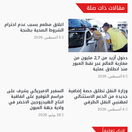
مقالات ذات صلة
اغلاق مطعم بسبب عدم احترام
الشروط الصحية بطنجة
5 أغسطس، 2026
دخول أزيد من 2,7 مليون من
مغاربة العالم عبر نقط العبور
منذ انطلاق عملية
6 أغسطس، 2026
وزارة النقل تطلق حصة إضافية
السفير الاميريكي يشرف على
جديدة من الدعم الاستثنائي
مراسم التوقيع على اتفاقية
لمهنيي النقل الطرقي
انتاج الهيدروجين الاخضر في
ولاية جهة العيون
4 أغسطس، 2026
28 يوليو، 2026
اترك تعليقاً