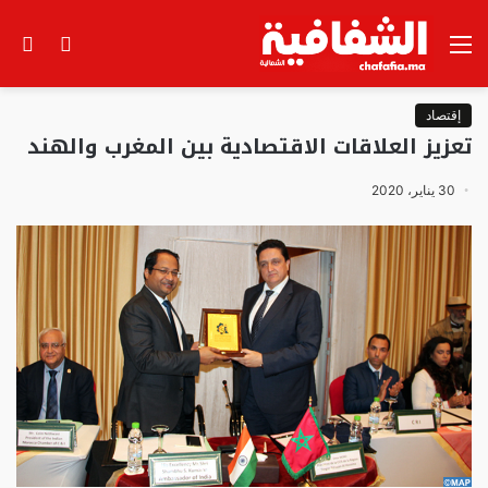
القائمة
الوضع
بح
المظلم
عن
إقتصاد
تعزيز العلاقات الاقتصادية بين المغرب والهند
30 يناير، 2020