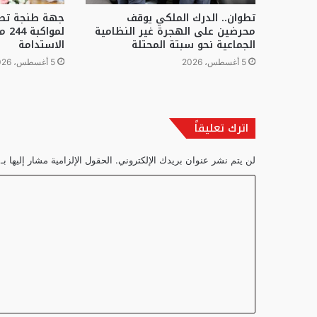
تطوان.. الدرك الملكي يوقف
جهة طنجة تطل
محرضين على الهجرة غير النظامية
لمو
الجماعية نحو سبتة المحتلة
الاستدامة
5 أغسطس، 2026
5 أغسطس، 2026
اترك تعليقاً
لن يتم نشر عنوان بريدك الإلكتروني.
الحقول الإلزامية مشار إليها بـ
ا
ل
ت
ع
ل
ي
ق