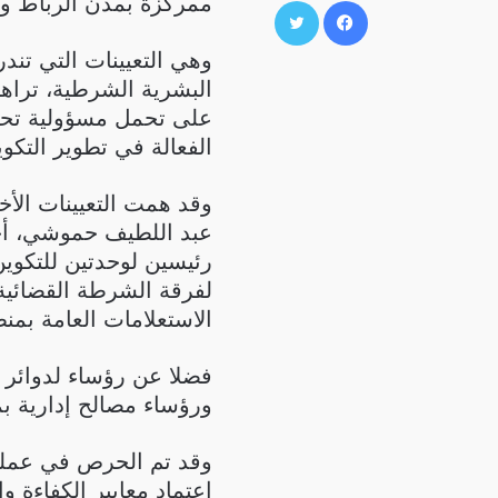
ممركزة بمدن الرباط وف
وهي التعيينات التي تندر
البشرية الشرطية، تراه
على تحمل مسؤولية تحق
الفعالة في تطوير التك
وقد همت التعيينات الأخي
عبد اللطيف حموشي، أحد
رئيسين لوحدتين للتكوين
لفرقة الشرطة القضائية
الاستعلامات العامة بمن
فضلا عن رؤساء لدوائر 
ورؤساء مصالح إدارية بم
وقد تم الحرص في عملية
اعتماد معايير الكفاءة 