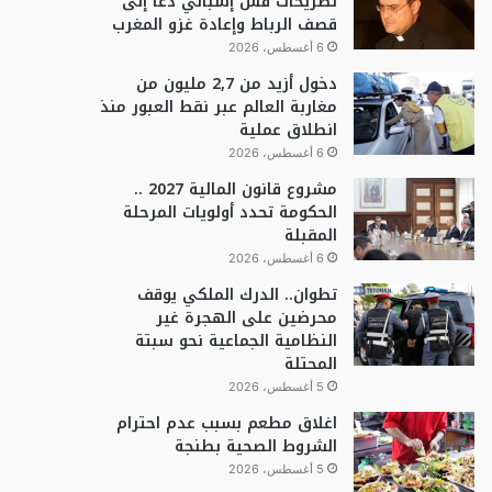
تصريحات قس إسباني دعا إلى
قصف الرباط وإعادة غزو المغرب
6 أغسطس، 2026
دخول أزيد من 2,7 مليون من
مغاربة العالم عبر نقط العبور منذ
انطلاق عملية
6 أغسطس، 2026
مشروع قانون المالية 2027 ..
الحكومة تحدد أولويات المرحلة
المقبلة
6 أغسطس، 2026
تطوان.. الدرك الملكي يوقف
محرضين على الهجرة غير
النظامية الجماعية نحو سبتة
المحتلة
5 أغسطس، 2026
اغلاق مطعم بسبب عدم احترام
الشروط الصحية بطنجة
5 أغسطس، 2026