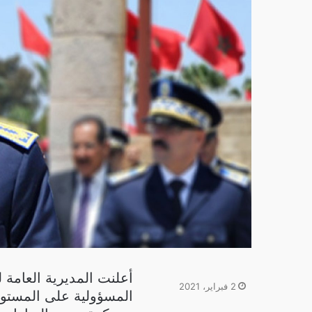
أعلنت المديرية العامة
2 فبراير، 2021
المسؤولية على المستوى
فيسبوك
تويتر