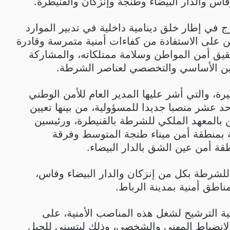
اس والدار البيضاء وطنجة وإنزكان والقنيطرة.
ج في إطار خلق دينامية داخلية في تدبير الموارد
ن على الاستفادة من كفاءات أمنية متمرسة وقادرة
يق أمن المواطن وسلامة ممتلكاته، والمشاركة
وين الأساسي والتخصصي لعناصر الشرطة.
رة، والتي أشر عليها المدير العام للأمن الوطني
 عشر منصبا جديدا للمسؤولية، من بينها تعيين
 بالمعهد الملكي للشرطة بالقنيطرة، ورئيسين
 بمنطقة أمن ميناء طنجة المتوسط وفرقة
طقة أمن عين الشق بالدار البيضاء.
للشرطة بكل من إنزكان والدار البيضاء وفاس،
ناطق أمنية بمدينة الرباط.
 الترشيح لشغل هذه المناصب الأمنية، على
والانضباط المهني والشخصي، وذلك ليتسنى للجيل