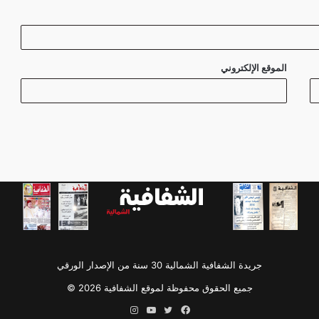
الموقع الإلكتروني
جريدة الشفافية الشمالية 30 سنة من الإصدار الورقي
جميع الحقوق محفوظة لموقع الشفافية 2026 ©
فيسبوك
تويتر
يوتيوب
انستقرام