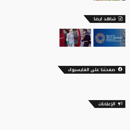
شاهد ايضا
صفحتنا على الفايسبوك
الإعلانات