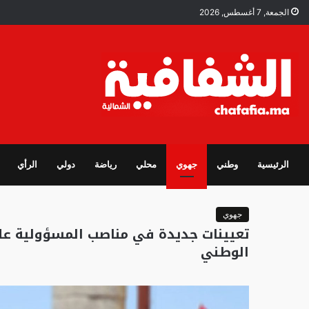
الجمعة, 7 أغسطس, 2026
الرئيسية
وطني
جهوي
محلي
رياضة
دولي
الرأي
جهوي
تعيينات جديدة في مناصب المسؤولية عل
الوطني