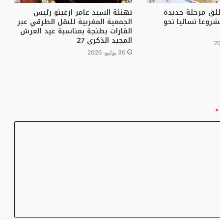
ق مرحلة جديدة
تهنئة السيد عامر ازغينو رئيس
اكبة 244 مشروعا نسائيا نحو
الجمعية المغربية للنقل الطرقي عبر
القارات بطنجة بمناسبة عيد العرش
المجيد الذكرى 27
30 يوليو، 2026
*