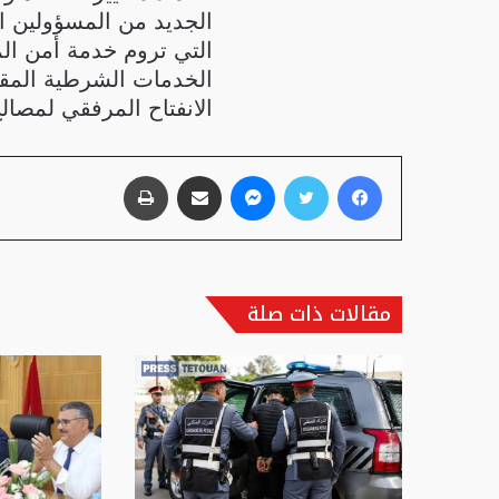
الجديد من المسؤولين الأم
التي تروم خدمة أمن ال
الخدمات الشرطية المقدم
الانفتاح المرفقي لمصالح
فيسبوك
تويتر
ماسنجر
مشاركة عبر البريد
طباعة
مقالات ذات صلة