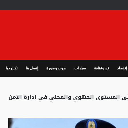
إقتصاد
فن وثقافة
سيارات
صوت وصورة
إتصل بنا
تكنلوجيا
ى المستوى الجهوي والمحلي في ادارة الامن