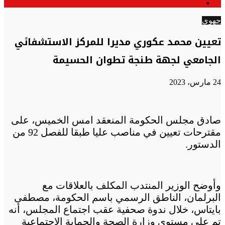
الوضع
عن
المظلم
جهوي
تعيين محمد عكوري مديرا للمركز الاستشفائي
الجامعي لجهة طنجة تطوان الحسيمة
24 مارس، 2023
صادق مجلس الحكومة المنعقد امس الخميس، على
مقترحات تعيين في مناصب عليا طبقا للفصل 92 من
الدستور.
وأوضح الوزير المنتدب المكلف بالعلاقات مع
البرلمان، الناطق الرسمي باسم الحكومة، مصطفى
بايتاس، خلال ندوة صحفية عقب اجتماع المجلس، أنه
تم على مستوى وزارة الصحة والحماية الاجتماعية