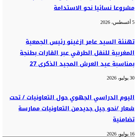
مشروعا نسائيا نحو الاستدامة
5 أغسطس، 2026
تهنئة السيد عامر ازغينو رئيس الجمعية
المغربية للنقل الطرقي عبر القارات بطنجة
بمناسبة عيد العرش المجيد الذكرى 27
30 يوليو، 2026
اليوم الدراسي الجهوي حول التعاونيات / تحت
شعار /نحو جيل جديدمن التعاونيات ممارسة
تضامنية
16 يوليو، 2026