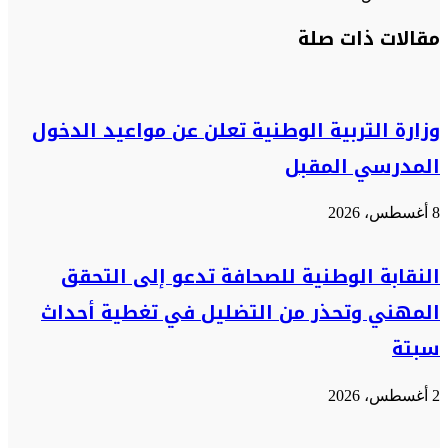
تويتر
تويتر
طباعة
تيلقرام
تيلقرام
واتساب
واتساب
ماسنجر
ماسنجر
فيسبوك
فيسبوك
مشاركة
مقالات ذات صلة
عبر
البريد
وزارة التربية الوطنية تعلن عن مواعيد الدخول
المدرسي المقبل
8 أغسطس، 2026
النقابة الوطنية للصحافة تدعو إلى التحقق
المهني وتحذر من التضليل في تغطية أحداث
سبتة
2 أغسطس، 2026