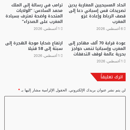
اتحاد المسيحيين المغاربة يدين
ترامب في رسالة إلى الملك
تصريحات قس إسباني دعا إلى
محمد السادس: “الولايات
قصف الرباط وإعادة غزو
المتحدة واضحة تعترف بسيادة
المغرب
المغرب على الصحراء”
6 أغسطس، 2026
1 أغسطس، 2026
عودة قرابة 70 ألف مهاجر إلى
ارتفاع ضحايا موجة الهجرة إلى
المغرب وإسبانيا تنصب حواجز
سبتة إلى 58 قتيلا
بحرية عائمة لوقف التدفقات
1 أغسطس، 2026
1 أغسطس، 2026
اترك تعليقاً
لن يتم نشر عنوان بريدك الإلكتروني.
الحقول الإلزامية مشار إليها بـ
*
ا
ل
ت
ع