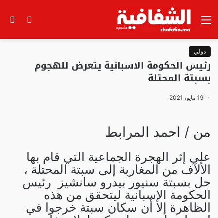
القائمة
الوضع
بح
المظلم
عن
دولي
رئيس الحكومة الاسبانية يتعرض للهجوم
بسبتة المحتلة
19 مايو، 2021
من / احمد المرابط
على إثر الهجرة الجماعية التي قام بها
الألآف من المغاربة إلى سبتة المحتلة ،
حل بسبتة سنيور بيدرو سانشيز رئيس
الحكومة الإسبانية ليتحقق من هذه
الظاهرة إلا أن سكان سبتة خرجوا في