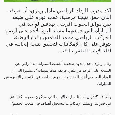
اكد مدرب الوداد الرياضي عادل رمزي، أن فريقه،
الذي حقق نتيجة مرضية، عقب فوزه على ضيفه
صن دوانز الجنوب افريقي بهدفين لواحد في
المباراة التي جمعتهما مساء اليوم الأحد على أرضية
المركب الرياضي محمد الخامس بالدارالبيضاء،
يتوفر على كل الإمكانيات لتحقيق نتيجة إيجابية في
لقاء الإياب للظفر باللقب.
وقال رمزي، خلال ندوة صحفية أعقبت المباراة، إنه ” راض عن
النتيجة على الرغم من تلقي فريقه هدفا بميدانه” ، مشيرا إلى أن
الوداد الرياضي أهدر العديد من الفرص خاصة في الأنفاس الأخيرة من
المباراة”.
وأضاف “لا تزال أمامنا مباراة الإياب التي ستكون صعبة، لكننا نثق
في قدراتنا، ونملك الإمكانيات لتسجيل أهداف في ملعب الخصم”.