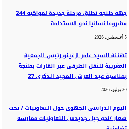
جهة طنجة تطلق مرحلة جديدة لمواكبة 244
مشروعا نسائيا نحو الاستدامة
5 أغسطس، 2026
تهنئة السيد عامر ازغينو رئيس الجمعية
المغربية للنقل الطرقي عبر القارات بطنجة
بمناسبة عيد العرش المجيد الذكرى 27
30 يوليو، 2026
اليوم الدراسي الجهوي حول التعاونيات / تحت
شعار /نحو جيل جديدمن التعاونيات ممارسة
تضامنية