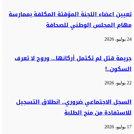
تعيين اعضاء اللجنة المؤقتة المكلفة بممارسة
مهام المجلس الوطني للصحافة
24 يوليو، 2026
جريمة قتل لم تكتمل أركانها… وروح لا تعرف
السكون..!
22 يوليو، 2026
السجل الاجتماعي ضروري.. انطلاق التسجيل
للاستفادة من منح الطلبة
17 يوليو، 2026