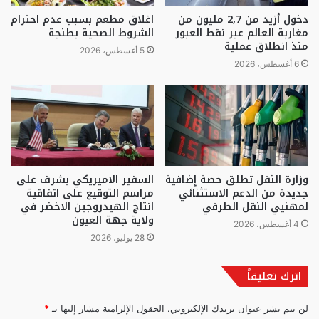
دخول أزيد من 2,7 مليون من
اغلاق مطعم بسبب عدم احترام
مغاربة العالم عبر نقط العبور
الشروط الصحية بطنجة
منذ انطلاق عملية
5 أغسطس، 2026
6 أغسطس، 2026
وزارة النقل تطلق حصة إضافية
السفير الاميريكي يشرف على
جديدة من الدعم الاستثنائي
مراسم التوقيع على اتفاقية
لمهنيي النقل الطرقي
انتاج الهيدروجين الاخضر في
ولاية جهة العيون
4 أغسطس، 2026
28 يوليو، 2026
اترك تعليقاً
لن يتم نشر عنوان بريدك الإلكتروني.
الحقول الإلزامية مشار إليها بـ
*