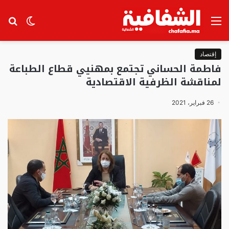
القائمة
الوضع
بح
المظلم
عن
إقتصاد
فاطمة الحساني تجتمع بمهنيي قطاع الطباعة
لمناقشة الظرفية الاقتصادية
26 فبراير، 2021