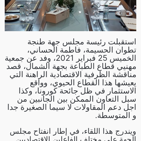
استقبلت رئيسة مجلس جهة طنجة
تطوان الحسيمة، فاطمة الحساني،
الخميس 25 فبراير 2021، وفد عن جمعية
مهنيي قطاع الطباعة بجهة الشمال، قصد
مناقشة الظرفية الاقتصادية الراهنة التي
يعيشها هذا القطاع الحيوي، وواقع
الاستثمار في ظل جائحة كورونا، وكذا
سبل التعاون الممكن بين الجانبين من
اجل دعم المقاولات لا سيما الصغيرة جدا
و المتوسطة.
ويندرج هذا اللقاء، في إطار انفتاح مجلس
الجهة على مختلف الفاعلين الإقتصاديين