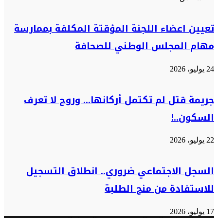
تعيين اعضاء اللجنة المؤقتة المكلفة بممارسة
مهام المجلس الوطني للصحافة
24 يوليو، 2026
جريمة قتل لم تكتمل أركانها… وروح لا تعرف
السكون..!
22 يوليو، 2026
السجل الاجتماعي ضروري.. انطلاق التسجيل
للاستفادة من منح الطلبة
17 يوليو، 2026