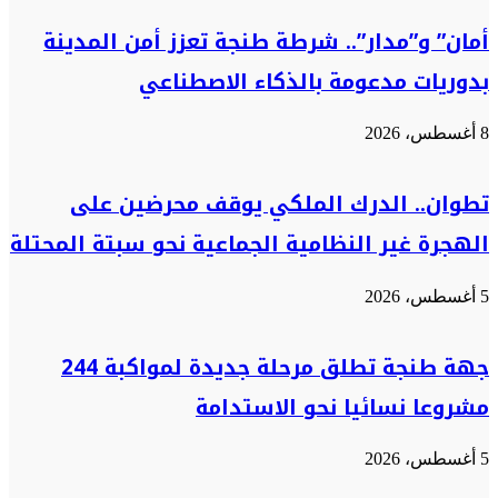
أمان” و”مدار”.. شرطة طنجة تعزز أمن المدينة
بدوريات مدعومة بالذكاء الاصطناعي
8 أغسطس، 2026
تطوان.. الدرك الملكي يوقف محرضين على
الهجرة غير النظامية الجماعية نحو سبتة المحتلة
5 أغسطس، 2026
جهة طنجة تطلق مرحلة جديدة لمواكبة 244
مشروعا نسائيا نحو الاستدامة
5 أغسطس، 2026