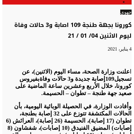
الوضع
عن
المظلم
جهوي
كورونا بجهة طنجة 109 اصابة و3 حالات وفاة
ليوم الاثنين 04/ 01 / 21
4 يناير، 2021
ا
علنت وزارة الصحة، مساء اليوم (الاثنين)، عن
تسجيل109إصابة جديدة و3 حالات وفاةبفيروس
كورونا، خلال الأربع وعشرين ساعة الماضية على
صعيد جهة طنجة – تطوان – الحسيمة.
وأفادت الوزارة، في الحصيلة الوبائية اليومية، بأن
الحالات المكتشفة تتوزع على 32
إصابة بطنجة،
تطوان (17 إصابة)، الحسيمة (26 إصابة)، العرائش (6
إصابات) المضيق الفنيدق (10 إصابات)، شفشاون (8