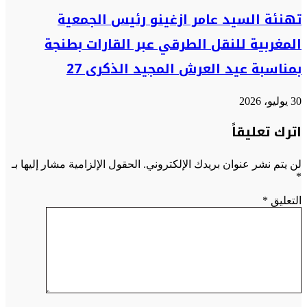
تهنئة السيد عامر ازغينو رئيس الجمعية
المغربية للنقل الطرقي عبر القارات بطنجة
بمناسبة عيد العرش المجيد الذكرى 27
30 يوليو، 2026
اترك تعليقاً
لن يتم نشر عنوان بريدك الإلكتروني.
الحقول الإلزامية مشار إليها بـ
*
التعليق
*