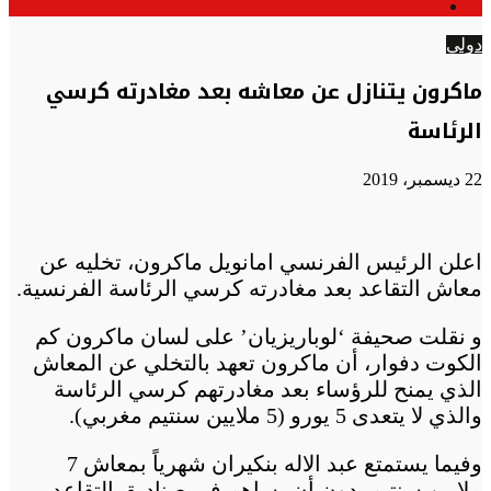
الوضع
عن
المظلم
دولي
ماكرون يتنازل عن معاشه بعد مغادرته كرسي
الرئاسة
22 ديسمبر، 2019
اعلن الرئيس الفرنسي امانويل ماكرون، تخليه عن
معاش التقاعد بعد مغادرته كرسي الرئاسة الفرنسية.
و نقلت صحيفة ‘لوباريزيان’ على لسان ماكرون كم
الكوت دفوار، أن ماكرون تعهد بالتخلي عن المعاش
الذي يمنح للرؤساء بعد مغادرتهم كرسي الرئاسة
والذي لا يتعدى 5 يورو (5 ملايين سنتيم مغربي).
وفيما يستمتع عبد الاله بنكيران شهرياً بمعاش 7
ملايين سنتيم، دون أن يساهم في صناديق التقاعد