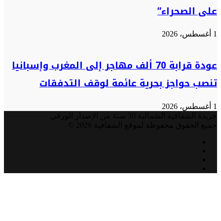
على الصحراء”
1 أغسطس، 2026
عودة قرابة 70 ألف مهاجر إلى المغرب وإسبانيا
تنصب حواجز بحرية عائمة لوقف التدفقات
1 أغسطس، 2026
جريدة الشفافية الشمالية 30 سنة من الإصدار الورقي
جميع الحقوق محفوظة لموقع الشفافية 2026 ©
فيسبوك
تويتر
يوتيوب
انستقرام
زر
الذهاب
إلى
الأعلى