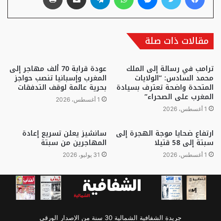
مقالات ذات صلة
ترامب في رسالة إلى الملك
عودة قرابة 70 ألف مهاجر إلى
محمد السادس: “الولايات
المغرب وإسبانيا تنصب حواجز
المتحدة واضحة تعترف بسيادة
بحرية عائمة لوقف التدفقات
المغرب على الصحراء”
1 أغسطس، 2026
1 أغسطس، 2026
ارتفاع ضحايا موجة الهجرة إلى
سانشيز يعلن تسريع إعادة
سبتة إلى 58 قتيلا
المهاجرين من سبتة
1 أغسطس، 2026
31 يوليو، 2026
جريدة الشفافية الشمالية 30 سنة من الإصدار الورقي