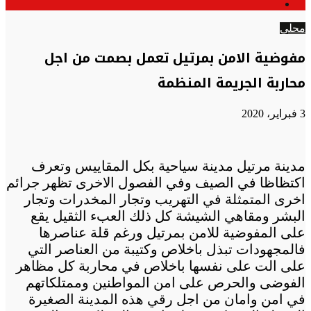
الوضع
عن
المظلم
محلي
مفوضية الامن بمرتيل تعمل بصمت من اجل
محاربة الجريمة المنظمة
3 فبراير، 2020
مدينة مرتيل مدينة سياحية بكل المقاييس وتعرف
اكتظاظا في الصيف وفي الفصول الاخرى تظهر جرائم
اخرى المتمثلة في التهريب وتجار المخدرات وتجار
البشر ومقاهي الشيشة كل ذلك العبء الثقيل يقع
على المفوضية للامن بمرتيل ورغم قلة عناصرها
فالمجهودات تبذل باخلاص وكتيبة من العناصر التي
على الت على نفسها باخلاص في محاربة كل مظاهر
الفوضى والحرص على امن المواطنين وممتلكاتهم
في امن وامان من اجل رقي هذه المدينة الصغيرة