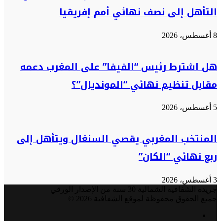
التأهل إلى نصف نهائي أمم إفريقيا
8 أغسطس، 2026
هل اشترط رئيس “الفيفا” على المغرب دعمه
مقابل تنظيم نهائي “المونديال”؟
5 أغسطس، 2026
المنتخب المغربي يقصي السنغال ويتأهل إلى
ربع نهائي “الكان”
3 أغسطس، 2026
جريدة الشفافية الشمالية 30 سنة من الإصدار الورقي
جميع الحقوق محفوظة لموقع الشفافية 2026 ©
فيسبوك