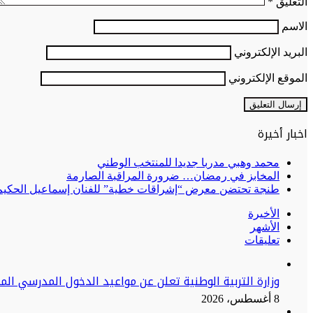
التعليق
*
الاسم
البريد الإلكتروني
الموقع الإلكتروني
اخبار أخيرة
محمد وهبي مدربا جديدا للمنتخب الوطني
المخابز في رمضان… ضرورة المراقبة الصارمة
طنجة تحتضن معرض “إشراقات خطية” للفنان إسماعيل الحكيم:
الأخيرة
الأشهر
تعليقات
وزارة التربية الوطنية تعلن عن مواعيد الدخول المدرسي الم
8 أغسطس، 2026