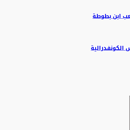
عب ابن بطوطة
 الكونفدرالية