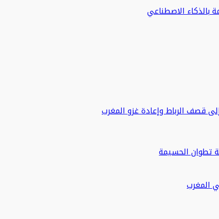
مة بالذكاء الاصطناعي
لى قصف الرباط وإعادة غزو المغرب
ة تطوان الحسيمة
في المغرب