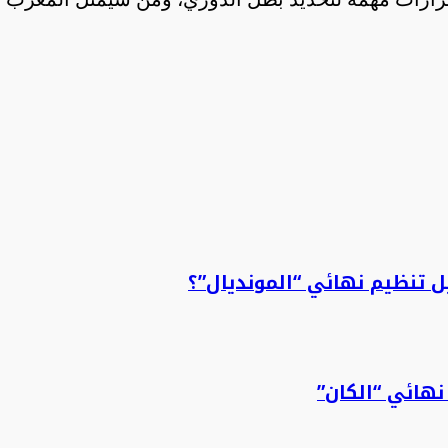
 تنظيم نهائي “المونديال”؟
نهائي “الكان”