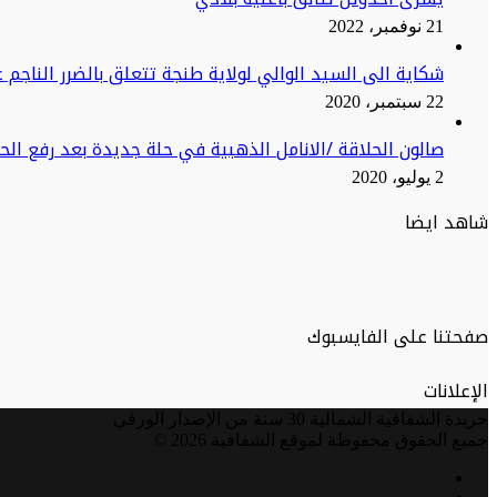
21 نوفمبر، 2022
شكاية الى السيد الوالي لولاية طنجة تتعلق بالضرر الناجم ع
22 سبتمبر، 2020
صالون الحلاقة /الانامل الذهبية في حلة جديدة بعد رفع ال
2 يوليو، 2020
شاهد ايضا
صفحتنا على الفايسبوك
الإعلانات
جريدة الشفافية الشمالية 30 سنة من الإصدار الورقي
جميع الحقوق محفوظة لموقع الشفافية 2026 ©
فيسبوك