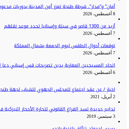
أمان” و”مدار”.. شرطة طنجة تعزز أمن المدينة بدوريات مدعو
8 أغسطس، 2026
أزيد من 1300 قاصر في سبتة وإسبانيا تحدد موعد نقلهم
7 أغسطس، 2026
توقعات أحوال الطقس ليوم الجمعة بشمال المملكة
7 أغسطس، 2026
اتحاد المسيحيين المغاربة يدين تصريحات قس إسباني دعا إ
6 أغسطس، 2026
اخبار / عن عقد اجتماع للمجلس الجهوي للشباب لجهة طنج
2 أبريل، 2021
تدابير جديدة تسد الفراغ القانوني لتجارة الأحجار النيزكية 
3 سبتمبر، 2019
يسرى احدوثن تتألق باغنية بلادي