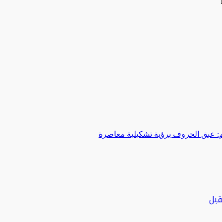
 عبق الحروف برؤية تشكيلية معاصرة
قبل