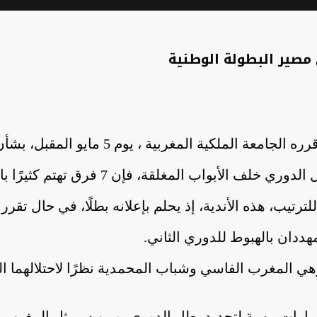
 مصير البطولة الوطنية
بية ، يوم 5 مايو المقبل، بشأن مصير دوري المحترفين.
فإن 7 فرق تهتم كثيرًا بالقرار المنتظر لاتحاد الكرة.
ترتيب، هذه الأندية، إذ يحلم بإعلانه بطلًا، في حال تقرر
هددان بالهبوط للدوري الثاني.
قبل، وهي المغرب الفاسي وشباب المحمدية نظرًا لاحتلالهم
قرارات مهمة لتحديد بطل الدوري، ومن سيمثل المغرب ف