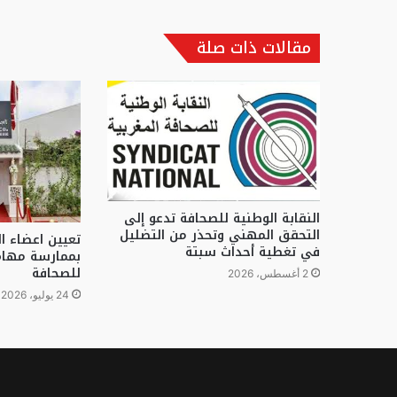
مقالات ذات صلة
النقابة الوطنية للصحافة تدعو إلى
التحقق المهني وتحذر من التضليل
تعيين اعضاء ال
في تغطية أحداث سبتة
بممارسة مهام
للصحافة
2 أغسطس، 2026
24 يوليو، 2026