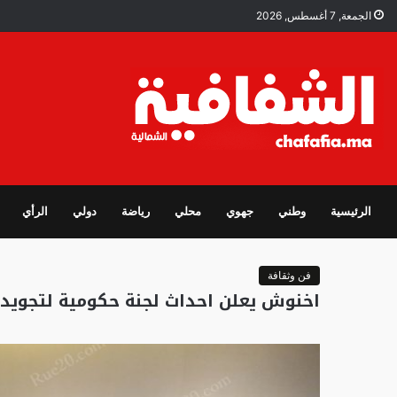
الجمعة, 7 أغسطس, 2026
الرئيسية
وطني
جهوي
محلي
رياضة
دولي
الرأي
فن وثقافة
اخنوش يعلن احداث لجنة حكومية لتجويد