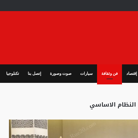
إقتصاد
فن وثقافة
سيارات
صوت وصورة
إتصل بنا
تكنلوجيا
 النظام الاساسي