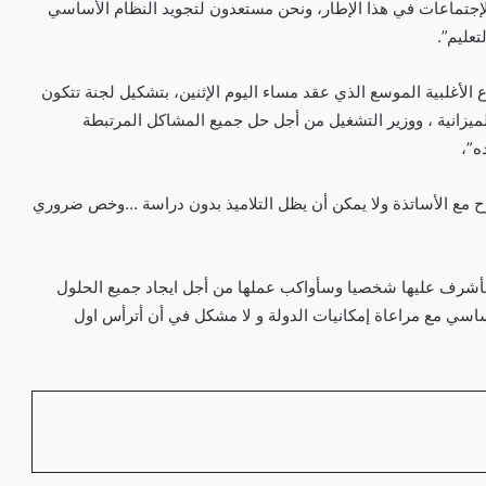
جتماعات في هذا الإطار، ونحن مستعدون لتجويد النظام الأساسي
عليم”.
الأغلبية الموسع الذي عقد مساء اليوم الإثنين، بتشكيل لجنة تتكون
الميزانية ، ووزير التشغيل من أجل حل جميع المشاكل المرتبطة
ه”،
ح مع الأساتذة ولا يمكن أن يظل التلاميذ بدون دراسة …وخص ضروري
أشرف عليها شخصيا وسأواكب عملها من أجل ايجاد جميع الحلول
أساسي مع مراعاة إمكانيات الدولة و لا مشكل في أن أترأس اول