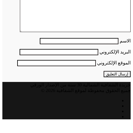
الاسم
البريد الإلكتروني
الموقع الإلكتروني
جريدة الشفافية الشمالية 30 سنة من الإصدار الورقي
جميع الحقوق محفوظة لموقع الشفافية 2026 ©
فيسبوك
تويتر
يوتيوب
انستقرام
زر
الذهاب