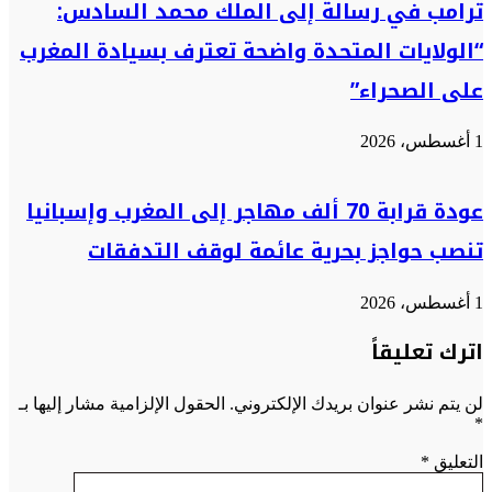
ترامب في رسالة إلى الملك محمد السادس:
“الولايات المتحدة واضحة تعترف بسيادة المغرب
على الصحراء”
1 أغسطس، 2026
عودة قرابة 70 ألف مهاجر إلى المغرب وإسبانيا
تنصب حواجز بحرية عائمة لوقف التدفقات
1 أغسطس، 2026
اترك تعليقاً
لن يتم نشر عنوان بريدك الإلكتروني.
الحقول الإلزامية مشار إليها بـ
*
التعليق
*