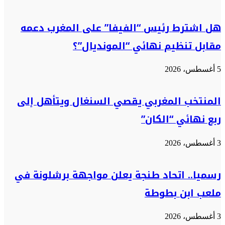
هل اشترط رئيس “الفيفا” على المغرب دعمه
مقابل تنظيم نهائي “المونديال”؟
5 أغسطس، 2026
المنتخب المغربي يقصي السنغال ويتأهل إلى
ربع نهائي “الكان”
3 أغسطس، 2026
رسميا.. اتحاد طنجة يعلن مواجهة برشلونة في
ملعب ابن بطوطة
3 أغسطس، 2026