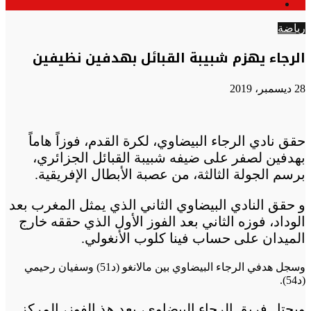
الوضع
عن
المظلم
رياضة
الرجاء يهزم شبيبة القبائل بهدفين نظيفين
28 ديسمبر، 2019
حقق نادي الرجاء البيضاوي، لكرة القدم، فوزاً هاماً
بهدفين لصفر على ضيفه شبيبة القبائل الجزائري،
برسم الجولة الثالثة، من عصبة الأبطال الإفريقية.
و حقق النادي البيضاوي الثاني الذي يمثل المغرب بعد
الوداد، فوزه الثاني بعد الفوز الأول الذي حققه خارج
الميدان على حساب فينا كلوب الأنغولي.
وسجل هدفي الرجاء البيضاوي بين مالانغو (د51) وسفيان رحيمي
(د54).
ويحتل فريق الرجاء البيضاوي، بعد هذ الفوز، المركز