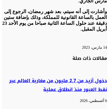
مارس الجاري.
وأشارت إلى أنه سيتم، بعد شهر رمضان، الرجوع إلى
العمل بالساعة القانونية للمملكة، وذلك بإضافة ستين
دقيقة عند حلول الساعة الثانية صباحا من يوم الأحد 23
أبريل المقبل.
14 مارس، 2023
تويتر
تويتر
طباعة
تيلقرام
تيلقرام
واتساب
واتساب
ماسنجر
ماسنجر
فيسبوك
فيسبوك
مشاركة
مقالات ذات صلة
عبر
البريد
دخول أزيد من 2,7 مليون من مغاربة العالم عبر
نقط العبور منذ انطلاق عملية
6 أغسطس، 2026