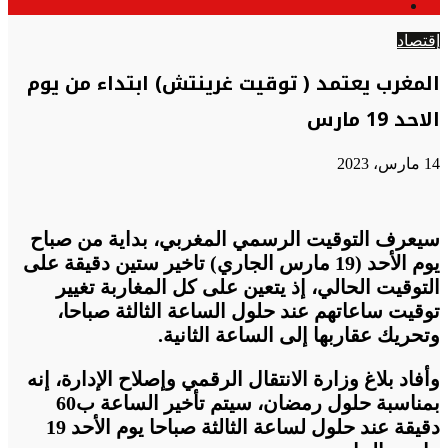
الوضع
عن
المظلم
إقتصاد
المغرب يعتمد ( توقيت غرينتش) ابتداء من يوم
الاحد 19 مارس
14 مارس، 2023
سيعرف التوقيت الرسمي المغربي، بداية من صباح
يوم الأحد (19 مارس الجاري) تاخير ستين دقيقة على
التوقيت الحالي، إذ يتعين على كل المغاربة تغيير
توقيت ساعاتهم عند حلول الساعة الثالثة صباحا،
وتحريك عقاربها إلى الساعة الثانية.
وأفاد بلاغ وزارة الانتقال الرقمي وإصلاح الإدارة، إنه
بمناسبة حلول رمضان، سيتم تأخير الساعة ب60
دقيقة عند حلول لساعة الثالثة صباحا يوم الأحد 19