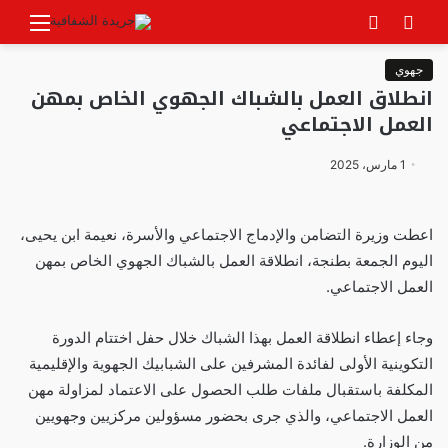
بحث
الوضع
القائ
عن
المظلم
جهوي
انطلاق العمل بالشباك الجهوي الخاص بمهن
العمل الاجتماعي
1 مارس، 2025
اعطت وزيرة التضامن والإدماج الاجتماعي والأسرة، نعيمة ابن يحيى،
اليوم الجمعة بطنجة، انطلاقة العمل بالشباك الجهوي الخاص بمهن
العمل الاجتماعي.
وجاء إعطاء انطلاقة العمل بهذا الشباك خلال حفل اختتام الدورة
التكوينية الأولى لفائدة المشرفين على الشبابيك الجهوية والإقليمية
المكلفة باستقبال ملفات طلب الحصول على الاعتماد لمزاولة مهن
العمل الاجتماعي، والذي جرى بحضور مسؤولين مركزيين وجهويين
من الوزارة.