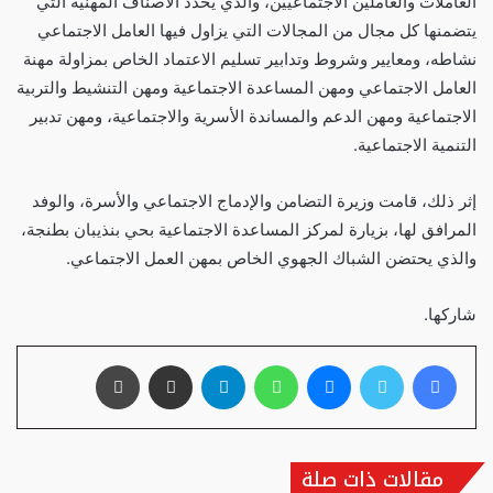
العاملات والعاملين الاجتماعيين، والذي يحدد الأصناف المهنية التي
يتضمنها كل مجال من المجالات التي يزاول فيها العامل الاجتماعي
نشاطه، ومعايير وشروط وتدابير تسليم الاعتماد الخاص بمزاولة مهنة
العامل الاجتماعي ومهن المساعدة الاجتماعية ومهن التنشيط والتربية
الاجتماعية ومهن الدعم والمساندة الأسرية والاجتماعية، ومهن تدبير
التنمية الاجتماعية.
إثر ذلك، قامت وزيرة التضامن والإدماج الاجتماعي والأسرة، والوفد
المرافق لها، بزيارة لمركز المساعدة الاجتماعية بحي بنذيبان بطنجة،
والذي يحتضن الشباك الجهوي الخاص بمهن العمل الاجتماعي.
شاركها.
فيسبوك
تويتر
ماسنجر
واتساب
تيلقرام
مشاركة عبر البريد
طباعة
مقالات ذات صلة