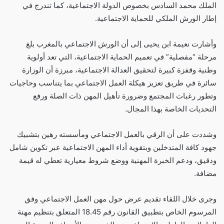
الملك محمد السادس بخصوص الدولة الاجتماعية، كما تندرج في
إطار الورش الملكي للحماية الاجتماعية.
وأشارت نعيمة ابن يحيى إلى أن الورش الاجتماعي بالمغرب بلغ
مرحلة “مفصلية” في تعميم الحماية الاجتماعية، التي تعد أولوية
وطنية وقفزة كبيرة لتحقيق العدالة الاجتماعية، مبرزة أن الوزارة
سائرة في طريق تعزيز هيكلة العمل الاجتماعي بما يتناسب وحاجيات
وتطور رغبات المجتمع وضرورة تأهيل المهن ذات الصلة ورفع
التحديات الخاصة بهذا المجال.
وشددت على أن الرقي بالعمل الاجتماعي ومأسسته رهين بتشبيك
جهود كافة المتدخلين وبتقوية أداء المهن الاجتماعية عبر تكوين شامل
ودقيق، ودعم الخبرة المهنية ووضع شروط معيارية تعطي له قيمة
مضافة.
وجرى خلال اللقاء تقديم عرض حول مهن العمل الاجتماعي وفق
المرسوم الخاص بتطبيق القانون رقم 18.45 المتعلق بتنظيم مهنة