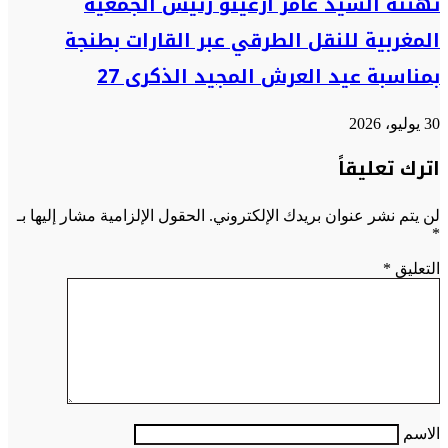
تهنئة السيد عامر ازغينو رئيس الجمعية
المغربية للنقل الطرقي عبر القارات بطنجة
بمناسبة عيد العرش المجيد الذكرى 27
30 يوليو، 2026
اترك تعليقاً
لن يتم نشر عنوان بريدك الإلكتروني.
الحقول الإلزامية مشار إليها بـ
*
التعليق
*
الاسم