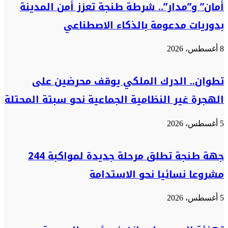
أمان” و”مدار”.. شرطة طنجة تعزز أمن المدينة
بدوريات مدعومة بالذكاء الاصطناعي
8 أغسطس، 2026
تطوان.. الدرك الملكي يوقف محرضين على
الهجرة غير النظامية الجماعية نحو سبتة المحتلة
5 أغسطس، 2026
جهة طنجة تطلق مرحلة جديدة لمواكبة 244
مشروعا نسائيا نحو الاستدامة
5 أغسطس، 2026