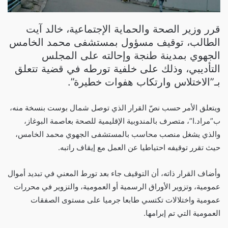
قرر وزير الصحة والحماية الإجتماعية، خالد آيت
الطالب، توقيف مسؤول بمستشفى محمد الخامس
الجهوي بمدينة طنجة وإحالته على المجلس
التأديبي، وذلك على خلفية تورطه في قضية تتعلق
بـ”الاختلاس وارتكاب هفوات خطيرة”.
ويتعلق الأمر حسب نصّ القرار الذي توصل شمال بوست بنسخة منه،
ب”مراد.ا”، متصرف بالمندوبية الإقليمية للصحة بعاصمة البوغاز،
والذي يشغل منصب محاسب بالمستشفى الجهوي محمد الخامس،
حيث تقرر توقيفه احتياطيا عن العمل مع إيقاف راتبه.
وأضاف القرار ذاته، أن التوقيف جاء بعد تورط المعني في تبديد أموال
عمومية، وتزوير الأوراق الرسمية أو العمومية، والتزوير في محررات
عمومية واختلالات تكتسي طابعا جرميا على مستوى الصفقات
العمومية التي تم إبرامها.