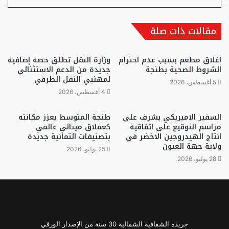
مقالات ذات صلة
اغلاق مطعم بسبب عدم احترام
وزارة النقل تطلق حصة إضافية
الشروط الصحية بطنجة
جديدة من الدعم الاستثنائي
لمهنيي النقل الطرقي
5 أغسطس، 2026
4 أغسطس، 2026
السفير الاميريكي يشرف على
طنجة المتوسط يعزز مكانته
مراسم التوقيع على اتفاقية
كعملاق مينائي عالمي
انتاج الهيدروجين الاخضر في
بتصنيفات ائتمانية جديدة
ولاية جهة العيون
25 يوليو، 2026
28 يوليو، 2026
جريدة الشفافية الشمالية 30 سنة من الإصدار الورقي