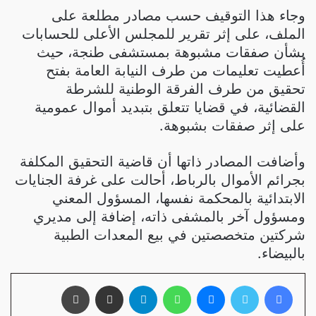
وجاء هذا التوقيف حسب مصادر مطلعة على
الملف، على إثر تقرير للمجلس الأعلى للحسابات
بشأن صفقات مشبوهة بمستشفى طنجة، حيث
أُعطيت تعليمات من طرف النيابة العامة بفتح
تحقيق من طرف الفرقة الوطنية للشرطة
القضائية، في قضايا تتعلق بتبديد أموال عمومية
على إثر صفقات بشبوهة.
وأضافت المصادر ذاتها أن قاضية التحقيق المكلفة
بجرائم الأموال بالرباط، أحالت على غرفة الجنايات
الابتدائية بالمحكمة نفسها، المسؤول المعني
ومسؤول آخر بالمشفى ذاته، إضافة إلى مديري
شركتين متخصصتين في بيع المعدات الطبية
بالبيضاء.
فيسبوك
تويتر
ماسنجر
واتساب
تيلقرام
مشاركة عبر البريد
طباعة