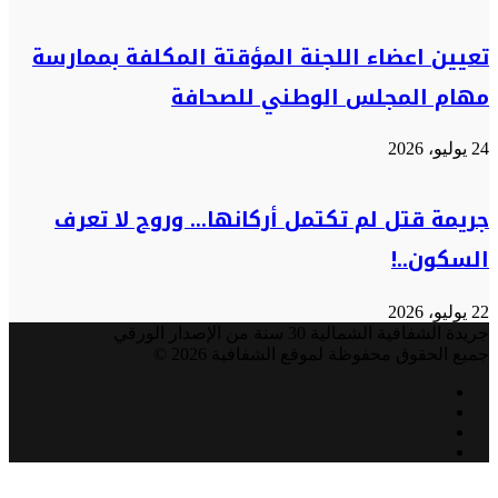
تعيين اعضاء اللجنة المؤقتة المكلفة بممارسة
مهام المجلس الوطني للصحافة
24 يوليو، 2026
جريمة قتل لم تكتمل أركانها… وروح لا تعرف
السكون..!
22 يوليو، 2026
جريدة الشفافية الشمالية 30 سنة من الإصدار الورقي
جميع الحقوق محفوظة لموقع الشفافية 2026 ©
فيسبوك
تويتر
يوتيوب
انستقرام
زر