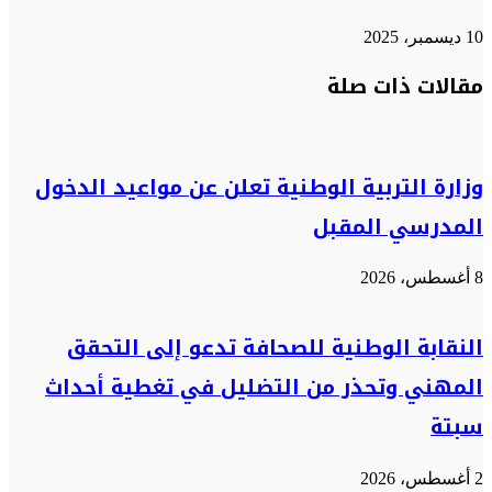
10 ديسمبر، 2025
تويتر
تويتر
طباعة
تيلقرام
تيلقرام
واتساب
واتساب
ماسنجر
ماسنجر
فيسبوك
فيسبوك
مشاركة
مقالات ذات صلة
عبر
البريد
وزارة التربية الوطنية تعلن عن مواعيد الدخول
المدرسي المقبل
8 أغسطس، 2026
النقابة الوطنية للصحافة تدعو إلى التحقق
المهني وتحذر من التضليل في تغطية أحداث
سبتة
2 أغسطس، 2026