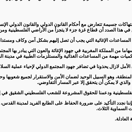
نتهاكات جسيمة تتعارض مع أحكام القانون الدولي والقانون الدولي الإنسا
ي هذا الصدد أن قطاع غزة جزء لا يتجزأ من الأراضي الفلسطينية ومن 
لمساعدات الإغاثية التي يجب أن تصل إليهم بشكل آمن وكاف ومستدام
اما من المملكة المغربية في جهود الإغاثة والعون التي يبادر بها المجت
ع كميات مهمة من المساعدات الغذائية والمستلزمات الطبية في مدينة
أمل لازال يحذونا في تضافر جهود المجتمع الدولي لإحياء عملية السلام
ب المنطقة، وهو السبيل الوحيد لضمان الأمن والاستقرار لجميع شعوبها و
 والذي لا يمكن أن يتحقق إلا عبر المسار التفاوضي.
لفلسطينية ودعمنا للحقوق المشروعة للشعب الفلسطيني الشقيق في إق
إننا نجدد التأكيد على ضرورة الحفاظ على الطابع الفريد لمدينة القد
ت السماوية الثلاث.
العادلة.