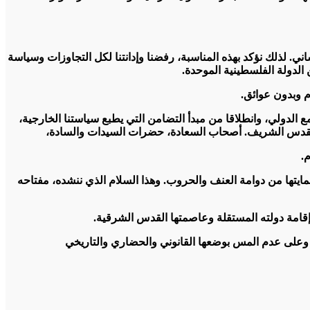
ني. لذلك نؤكد بهذه المناسبة، رفضنا وإدانتنا لكل التجاوزات وسياسة
الدولة الفلسطينية الموحدة.
 وبدون عوائق.
مع الدولي، وانطلاقا من مبدأ التضامن التي يطبع سياستنا الخارجية،
 القدس الشريف. أصحاب السعادة، حضرات السيدات والسادة،
.
حمايتها من دوامة العنف والحروب. وهذا السلام الذي ننشده، مفتاحه
امة دولته المستقلة وعاصمتها القدس الشرقية.
س، وعلى عدم المس بوضعها القانوني والحضاري والتاريخي