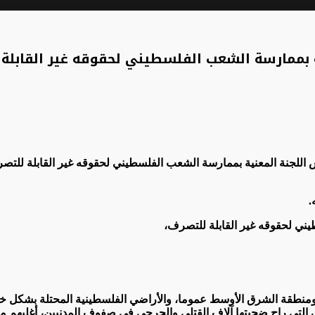
ية بممارسة الشعب الفلسطيني لحقوقه غير القابلة
للجنة المعنية بممارسة الشعب الفلسطيني لحقوقه غير القابلة للتصرف
.
يني لحقوقه غير القابلة للتصرف،
تي راح ضحيتها آلاف القتلى والجرحى في صفوف المدنيين، أغلبهم من ا