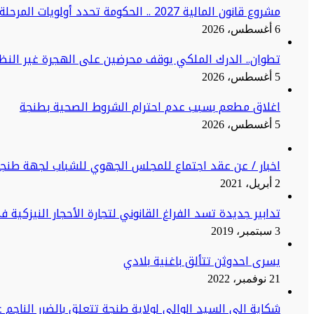
مشروع قانون المالية 2027 .. الحكومة تحدد أولويات المرحلة المقبلة
6 أغسطس، 2026
تطوان.. الدرك الملكي يوقف محرضين على الهجرة غير النظا
5 أغسطس، 2026
اغلاق مطعم بسبب عدم احترام الشروط الصحية بطنجة
5 أغسطس، 2026
اخبار / عن عقد اجتماع للمجلس الجهوي للشباب لجهة طنج
2 أبريل، 2021
تدابير جديدة تسد الفراغ القانوني لتجارة الأحجار النيزكية 
3 سبتمبر، 2019
يسرى احدوثن تتألق باغنية بلادي
21 نوفمبر، 2022
شكاية الى السيد الوالي لولاية طنجة تتعلق بالضرر الناجم ع