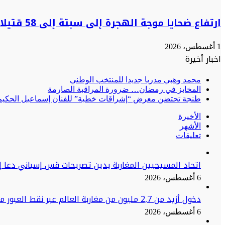
ارتفاع ضحايا موجة الهجرة إلى سبتة إلى 58 قتيلا
1 أغسطس، 2026
اخبار أخيرة
محمد وهبي مدربا جديدا للمنتخب الوطني
المخابز في رمضان… ضرورة المراقبة الصارمة
طنجة تحتضن معرض “إشراقات خطية” للفنان إسماعيل الحكيم:
الأخيرة
الأشهر
تعليقات
اتحاد المسيحيين المغاربة يدين تصريحات قس إسباني دعا إ
6 أغسطس، 2026
دخول أزيد من 2,7 مليون من مغاربة العالم عبر نقط العبور منذ انطلاق عملية
6 أغسطس، 2026