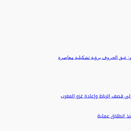
 عبق الحروف برؤية تشكيلية معاصرة
لى قصف الرباط وإعادة غزو المغرب