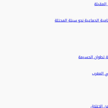
مية الجماعية نحو سبتة المحتلة
ة تطوان الحسيمة
في المغرب
ن الاغلاق