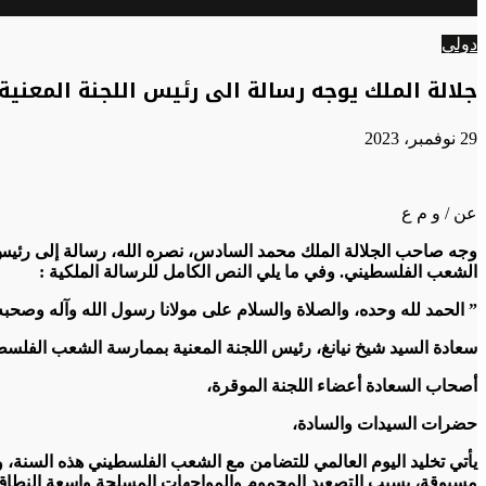
الوضع
عن
المظلم
دولي
جلالة الملك يوجه رسالة الى رئيس اللجنة المعن
29 نوفمبر، 2023
عن / و م ع
وجه صاحب الجلالة الملك محمد السادس، نصره الله، رسالة إلى رئيس ا
الشعب الفلسطيني. وفي ما يلي النص الكامل للرسالة الملكية :
” الحمد لله وحده، والصلاة والسلام على مولانا رسول الله وآله وصحبه
سعادة السيد شيخ نيانغ، رئيس اللجنة المعنية بممارسة الشعب الفلسط
أصحاب السعادة أعضاء اللجنة الموقرة،
حضرات السيدات والسادة،
مسبوقة، بسبب التصعيد المحموم والمواجهات المسلحة واسعة النطاق ال