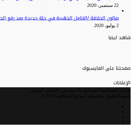
22 سبتمبر، 2020
صالون الحلاقة /الانامل الذهبية في حلة جديدة بعد رفع ال
2 يوليو، 2020
شاهد ايضا
صفحتنا على الفايسبوك
الإعلانات
جريدة الشفافية الشمالية 30 سنة من الإصدار الورقي
جميع الحقوق محفوظة لموقع الشفافية 2026 ©
فيسبوك
تويتر
يوتيوب
انستقرام
زر