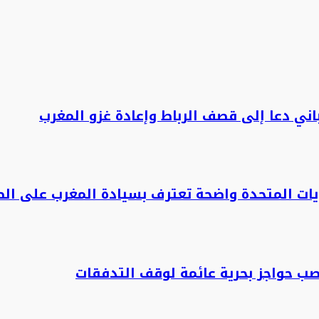
ني دعا إلى قصف الرباط وإعادة غزو المغرب
يات المتحدة واضحة تعترف بسيادة المغرب على الص