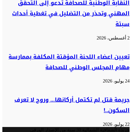
النقابة الوطنية للصحافة تدعو إلى التحقق
المهني وتحذر من التضليل في تغطية أحداث
سبتة
2 أغسطس، 2026
تعيين اعضاء اللجنة المؤقتة المكلفة بممارسة
مهام المجلس الوطني للصحافة
24 يوليو، 2026
جريمة قتل لم تكتمل أركانها… وروح لا تعرف
السكون..!
22 يوليو، 2026
جريدة الشفافية الشمالية 30 سنة من الإصدار الورقي