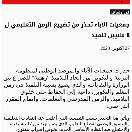
الوضع
عن
المظلم
فن وثقافة
جمعيات الاباء تحذر من تضييع الزمن التعليمي ل
8 ملايين تلميذ
27 أكتوبر، 2023
حذرت جمعيات الآباء والمرصد الوطني لمنظومة
التربية والتكوين من اتخاذ التلاميذ “رهينة” للصراع بين
الوزارة والنقابات، والذي يضيع بسببه التلميذ في زمن
التعلم والتكوين، داعية إلى الحفاظ على حقوق
التلاميذ، والزمن المدرسي والتعلمات، وإتمام المقرر
الدراسي.
ويأتي هذا التحذير بسبب التصعيد، الذي أعلنت عنه النقابات التعليمية
والتنسيق الوطني لقطاع التعليم، الذي يضم أزيد من 17 تنسيقية،
والاحتجاج ضد النظام الأساسي الجديد، بخوض إضراب مفتوح.